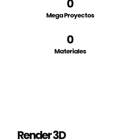
0
Mega Proyectos
0
Materiales
Render 3D