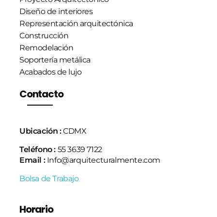
Diseño de interiores
Representación arquitectónica
Construcción
Remodelación
Soportería metálica
Acabados de lujo
Contacto
Ubicación :
CDMX
Teléfono :
55 3639 7122
Email :
Info@arquitecturalmente.com
Bolsa de Trabajo
Horario