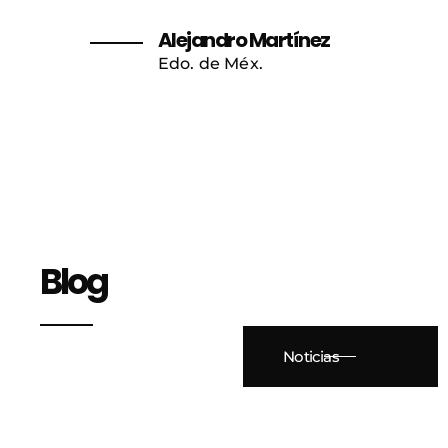
Alejandro Martínez
Edo. de Méx.
Blog
Noticias