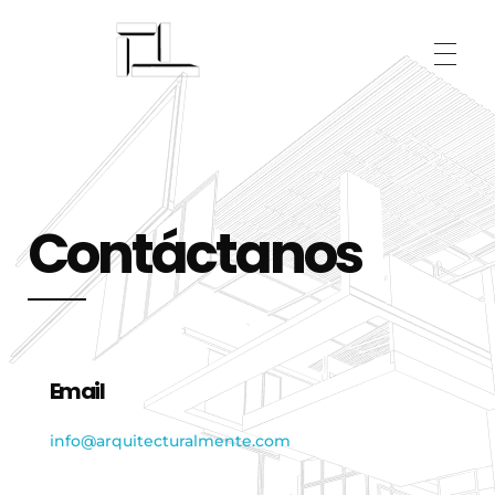
Arquitecturalmente
Contáctanos
Email
info@arquitecturalmente.com