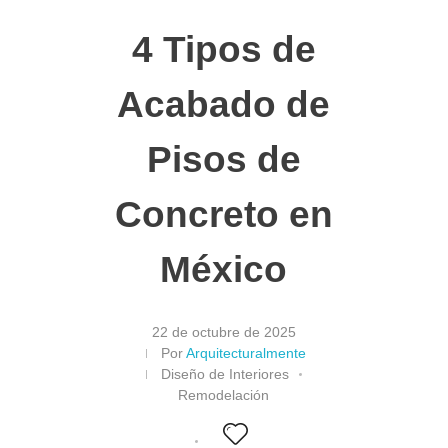
4 Tipos de
Acabado de
Pisos de
Concreto en
México
22 de octubre de 2025
Por
Arquitecturalmente
Diseño de Interiores
Remodelación