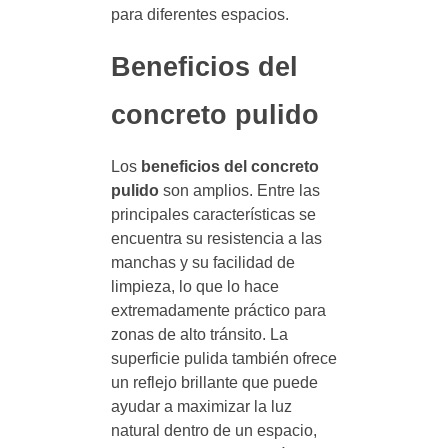
para diferentes espacios.
Beneficios del
concreto pulido
Los
beneficios del concreto
pulido
son amplios. Entre las
principales características se
encuentra su resistencia a las
manchas y su facilidad de
limpieza, lo que lo hace
extremadamente práctico para
zonas de alto tránsito. La
superficie pulida también ofrece
un reflejo brillante que puede
ayudar a maximizar la luz
natural dentro de un espacio,