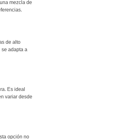
 una mezcla de
ferencias.
s de alto
e se adapta a
ra. Es ideal
en variar desde
sta opción no