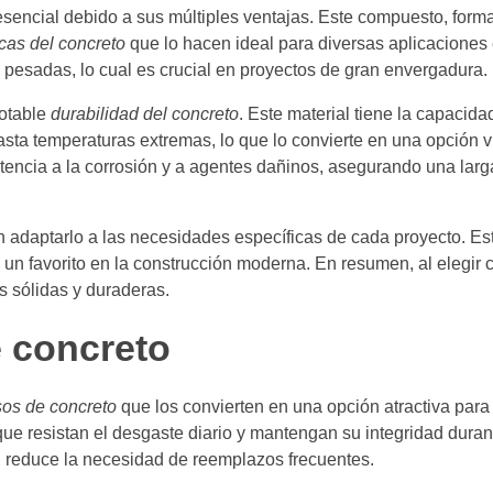
sencial debido a sus múltiples ventajas. Este compuesto, form
icas del concreto
que lo hacen ideal para diversas aplicaciones 
s pesadas, lo cual es crucial en proyectos de gran envergadura.
otable
durabilidad del concreto
. Este material tiene la capacidad
asta temperaturas extremas, lo que lo convierte en una opción v
stencia a la corrosión y a agentes dañinos, asegurando una larga
n adaptarlo a las necesidades específicas de cada proyecto. Esta
en un favorito en la construcción moderna. En resumen, al elegir
s sólidas y duraderas.
e concreto
sos de concreto
que los convierten en una opción atractiva para 
que resistan el desgaste diario y mantengan su integridad duran
d reduce la necesidad de reemplazos frecuentes.