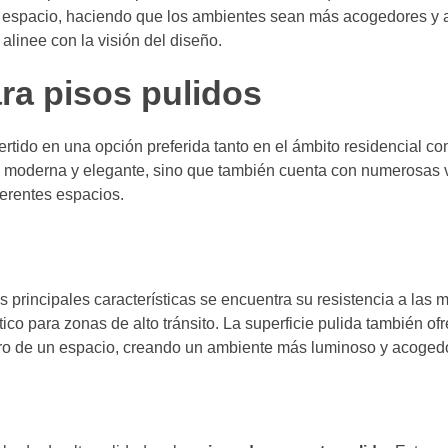
l espacio, haciendo que los ambientes sean más acogedores y a
alinee con la visión del diseño.
ra pisos pulidos
tido en una opción preferida tanto en el ámbito residencial co
a moderna y elegante, sino que también cuenta con numerosas 
ferentes espacios.
s principales características se encuentra su resistencia a las
co para zonas de alto tránsito. La superficie pulida también ofr
ntro de un espacio, creando un ambiente más luminoso y acogedo