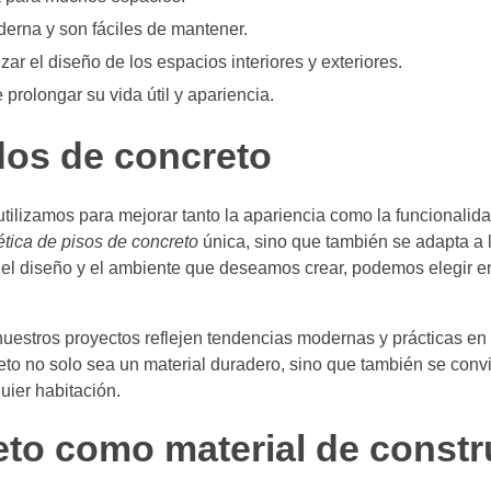
erna y son fáciles de mantener.
ar el diseño de los espacios interiores y exteriores.
rolongar su vida útil y apariencia.
dos de concreto
tilizamos para mejorar tanto la apariencia como la funcionalida
ética de pisos de concreto
única, sino que también se adapta a 
l diseño y el ambiente que deseamos crear, podemos elegir en
uestros proyectos reflejen tendencias modernas y prácticas en 
creto no solo sea un material duradero, sino que también se conv
uier habitación.
reto como material de const