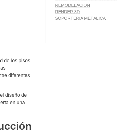
REMODELACIÓN
RENDER 3D
SOPORTERÍA METÁLICA
d de los pisos
las
tre diferentes
el diseño de
ierta en una
rucción