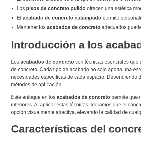
Los
pisos de concreto pulido
ofrecen una estética mod
El
acabado de concreto estampado
permite personaliz
Mantener los
acabados de concreto
adecuados puede p
Introducción a los acaba
Los
acabados de concreto
son técnicas esenciales que u
de concreto. Cada tipo de acabado no solo aporta una
est
necesidades específicas de cada espacio. Dependiendo de
métodos de aplicación.
Este enfoque en los
acabados de concreto
permite que n
interiores. Al aplicar estas técnicas, logramos que el con
opción visualmente atractiva, elevando la calidad de cualq
Características del conc