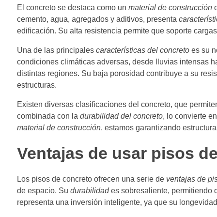
El concreto se destaca como un
material de construcción
e
cemento, agua, agregados y aditivos, presenta
característ
edificación. Su alta resistencia permite que soporte carga
Una de las principales
características del concreto
es su n
condiciones climáticas adversas, desde lluvias intensas h
distintas regiones. Su baja porosidad contribuye a su resi
estructuras.
Existen diversas clasificaciones del concreto, que permite
combinada con la
durabilidad del concreto
, lo convierte 
material de construcción
, estamos garantizando estructura
Ventajas de usar pisos d
Los pisos de concreto ofrecen una serie de
ventajas de pi
de espacio. Su
durabilidad
es sobresaliente, permitiendo 
representa una inversión inteligente, ya que su longevida