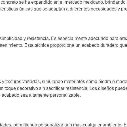
 concreto se ha expandido en el mercado mexicano, brindando
terísticas únicas que se adaptan a diferentes necesidades y pre
implicidad y resistencia. Es especialmente adecuado para área
l mantenimiento. Esta técnica proporciona un acabado duradero qu
 y texturas variadas, simulando materiales como piedra o made
n toque decorativo sin sacrificar resistencia. Los diseños pued
e acabado sea altamente personalizable.
dades, permitiendo personalizar aún más cualquier ambiente. E