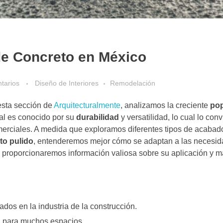
de Concreto en México
tarios
Diseño de Interiores
Remodelación
sta sección de
Arquitecturalmente
, analizamos la creciente
pop
al es conocido por su
durabilidad
y versatilidad, lo cual lo con
merciales. A medida que exploramos diferentes tipos de acabad
to pulido
, entenderemos mejor cómo se adaptan a las necesid
 proporcionaremos información valiosa sobre su aplicación y m
dos en la industria de la construcción.
a para muchos espacios.