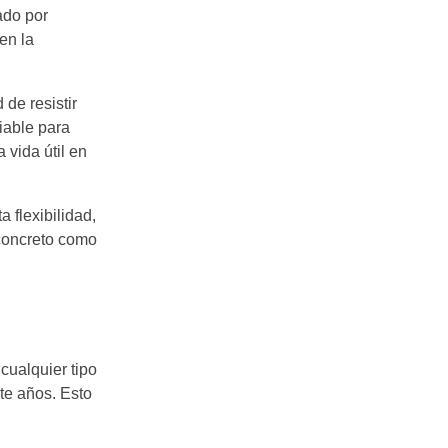
ado por
en la
 de resistir
iable para
 vida útil en
 flexibilidad,
 concreto como
cualquier tipo
te años. Esto