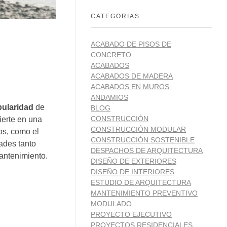
CATEGORIAS
ACABADO DE PISOS DE
CONCRETO
ACABADOS
ACABADOS DE MADERA
ACABADOS EN MUROS
ANDAMIOS
ularidad
de
BLOG
CONSTRUCCIÓN
vierte en una
CONSTRUCCIÓN MODULAR
os, como el
CONSTRUCCIÓN SOSTENIBLE
ades tanto
DESPACHOS DE ARQUITECTURA
antenimiento.
DISEÑO DE EXTERIORES
DISEÑO DE INTERIORES
ESTUDIO DE ARQUITECTURA
MANTENIMIENTO PREVENTIVO
MODULADO
PROYECTO EJECUTIVO
PROYECTOS RESIDENCIALES