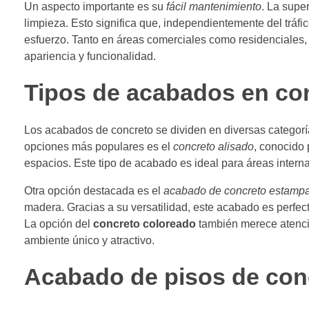
Un aspecto importante es su
fácil mantenimiento
. La supe
limpieza. Esto significa que, independientemente del trá
esfuerzo. Tanto en áreas comerciales como residenciales,
apariencia y funcionalidad.
Tipos de acabados en co
Los acabados de concreto se dividen en diversas categor
opciones más populares es el
concreto alisado
, conocido 
espacios. Este tipo de acabado es ideal para áreas intern
Otra opción destacada es el
acabado de concreto estamp
madera. Gracias a su versatilidad, este acabado es perfec
La opción del
concreto coloreado
también merece atenció
ambiente único y atractivo.
Acabado de pisos de con