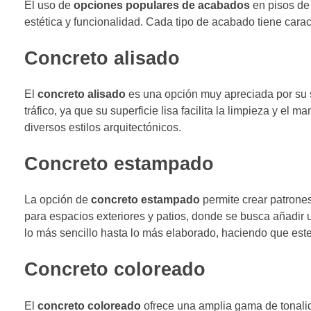
El uso de
opciones populares de acabados
en pisos de
estética y funcionalidad. Cada tipo de acabado tiene carac
Concreto alisado
El
concreto alisado
es una opción muy apreciada por su s
tráfico, ya que su superficie lisa facilita la limpieza y e
diversos estilos arquitectónicos.
Concreto estampado
La opción de
concreto estampado
permite crear patrones
para espacios exteriores y patios, donde se busca añadir u
lo más sencillo hasta lo más elaborado, haciendo que est
Concreto coloreado
El
concreto coloreado
ofrece una amplia gama de tonali