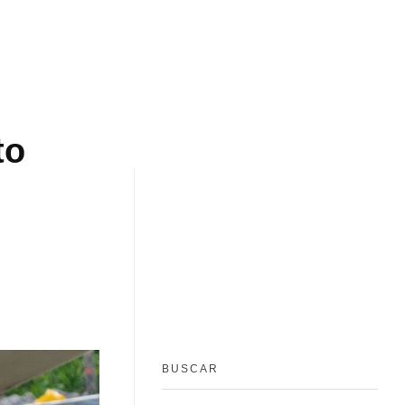
to
BUSCAR