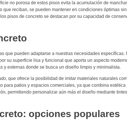
rficie no porosa de estos pisos evita la acumulación de manchas y
fico que reciban, se pueden mantener en condiciones óptimas si
 los pisos de concreto se destacan por su capacidad de conserv
ncreto
ías que pueden adaptarse a nuestras necesidades específicas. 
por su superficie lisa y funcional que aporta un aspecto modern
as y externas donde se busca un diseño limpio y minimalista.
ado
, que ofrece la posibilidad de imitar materiales naturales com
to para patios y espacios comerciales, ya que combina estética
n, permitiendo personalizar aún más el diseño mediante tinte
creto: opciones populares