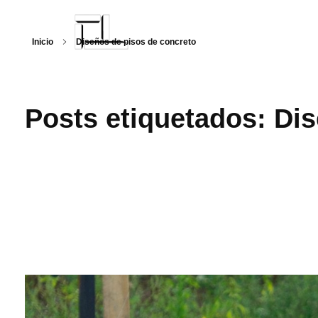
Inicio
Diseños de pisos de concreto
Arquitecturalmente
Posts etiquetados: Di