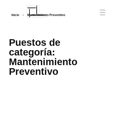
Inicio
Mantenimiento Preventivo
Arquitecturalmente
Puestos de
categoría:
Mantenimiento
Preventivo