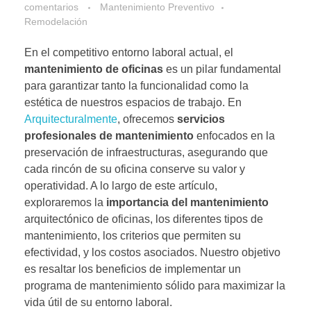
comentarios
Mantenimiento Preventivo
Remodelación
En el competitivo entorno laboral actual, el
mantenimiento de oficinas
es un pilar fundamental
para garantizar tanto la funcionalidad como la
estética de nuestros espacios de trabajo. En
Arquitecturalmente
, ofrecemos
servicios
profesionales de mantenimiento
enfocados en la
preservación de infraestructuras, asegurando que
cada rincón de su oficina conserve su valor y
operatividad. A lo largo de este artículo,
exploraremos la
importancia del mantenimiento
arquitectónico de oficinas, los diferentes tipos de
mantenimiento, los criterios que permiten su
efectividad, y los costos asociados. Nuestro objetivo
es resaltar los beneficios de implementar un
programa de mantenimiento sólido para maximizar la
vida útil de su entorno laboral.