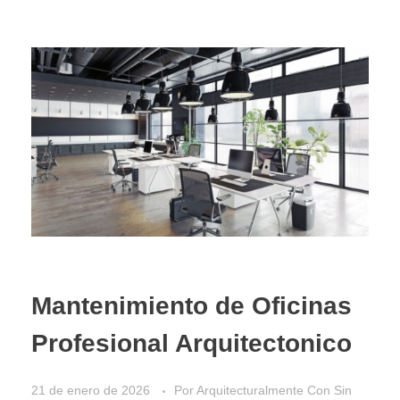
Mantenimiento de Oficinas
Profesional Arquitectonico
21 de enero de 2026
Por
Arquitecturalmente
Con
Sin