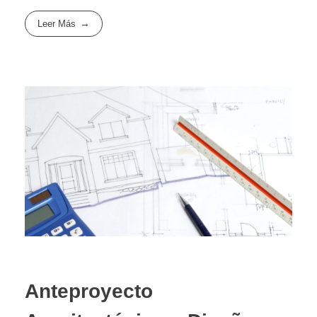
Leer Más
Anteproyecto