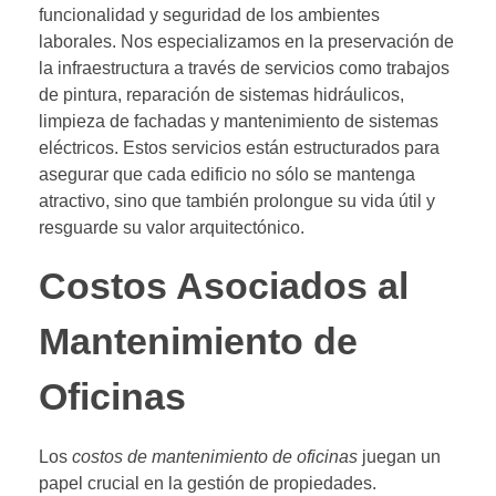
funcionalidad y seguridad de los ambientes
laborales. Nos especializamos en la preservación de
la infraestructura a través de servicios como trabajos
de pintura, reparación de sistemas hidráulicos,
limpieza de fachadas y mantenimiento de sistemas
eléctricos. Estos servicios están estructurados para
asegurar que cada edificio no sólo se mantenga
atractivo, sino que también prolongue su vida útil y
resguarde su valor arquitectónico.
Costos Asociados al
Mantenimiento de
Oficinas
Los
costos de mantenimiento de oficinas
juegan un
papel crucial en la gestión de propiedades.