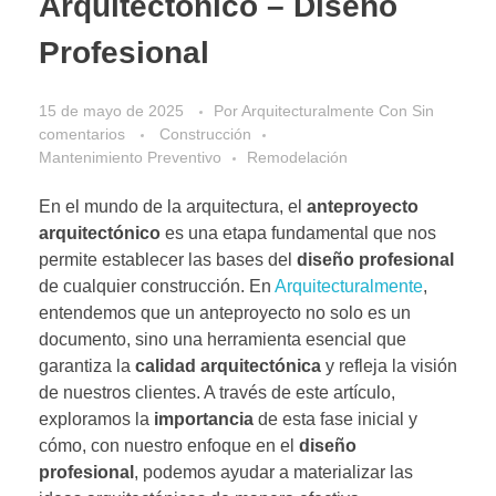
Arquitectónico – Diseño
Profesional
15 de mayo de 2025
Por
Arquitecturalmente
Con
Sin
comentarios
Construcción
Mantenimiento Preventivo
Remodelación
En el mundo de la arquitectura, el
anteproyecto
arquitectónico
es una etapa fundamental que nos
permite establecer las bases del
diseño profesional
de cualquier construcción. En
Arquitecturalmente
,
entendemos que un anteproyecto no solo es un
documento, sino una herramienta esencial que
garantiza la
calidad arquitectónica
y refleja la visión
de nuestros clientes. A través de este artículo,
exploramos la
importancia
de esta fase inicial y
cómo, con nuestro enfoque en el
diseño
profesional
, podemos ayudar a materializar las