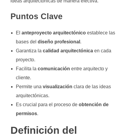
ideas arquitectónicas de manera efectiva.
Puntos Clave
El
anteproyecto arquitectónico
establece las
bases del
diseño profesional
.
Garantiza la
calidad arquitectónica
en cada
proyecto.
Facilita la
comunicación
entre arquitecto y
cliente.
Permite una
visualización
clara de las ideas
arquitectónicas.
Es crucial para el proceso de
obtención de
permisos
.
Definición del