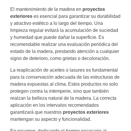
El
mantenimiento de la madera
en
proyectos
exteriores
es esencial para garantizar su durabilidad
y atractivo estético a lo largo del tiempo. Una
limpieza regular evitará la acumulación de suciedad
y humedad que puede dañar la superficie. Es
recomendable realizar una evaluación periódica del
estado de la madera, prestando atención a cualquier
signo de deterioro, como grietas o decoloración.
La reaplicación de aceites o lasures es fundamental
para la
conservación
adecuada de las estructuras de
madera expuestas al clima. Estos productos no solo
protegen contra la intemperie, sino que también
realzan la belleza natural de la madera. La correcta
aplicación en los intervalos recomendados
garantizará que nuestros
proyectos exteriores
mantengan su aspecto y funcionalidad.
En resumen, dedicando el tiempo necesario al