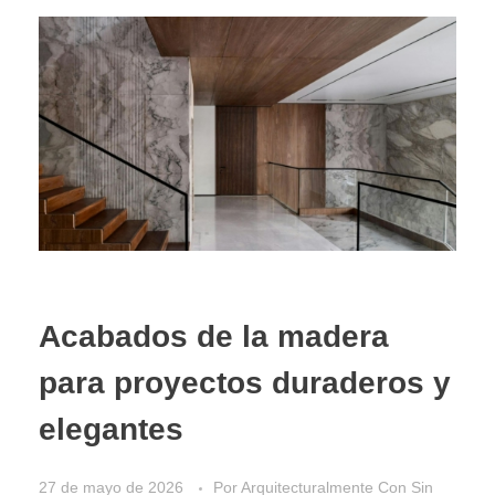
Acabados de la madera
para proyectos duraderos y
elegantes
27 de mayo de 2026
Por
Arquitecturalmente
Con
Sin