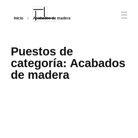
Inicio
Acabados de madera
Arquitecturalmente
Puestos de
categoría: Acabados
de madera