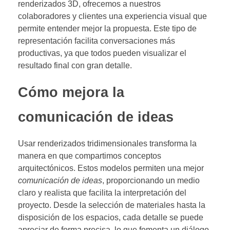
renderizados 3D, ofrecemos a nuestros
colaboradores y clientes una experiencia visual que
permite entender mejor la propuesta. Este tipo de
representación facilita conversaciones más
productivas, ya que todos pueden visualizar el
resultado final con gran detalle.
Cómo mejora la
comunicación de ideas
Usar renderizados tridimensionales transforma la
manera en que compartimos conceptos
arquitectónicos. Estos modelos permiten una mejor
comunicación de ideas
, proporcionando un medio
claro y realista que facilita la interpretación del
proyecto. Desde la selección de materiales hasta la
disposición de los espacios, cada detalle se puede
apreciar de forma precisa, lo que fomenta un diálogo