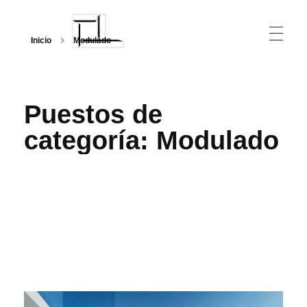
Inicio
Modulado
Arquitecturalmente
Puestos de
categoría: Modulado