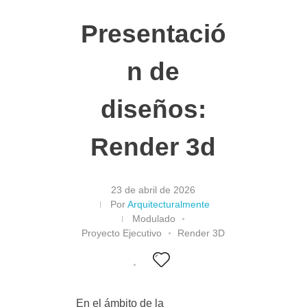
Presentació
n de
diseños:
Render 3d
23 de abril de 2026
Por
Arquitecturalmente
Modulado
Proyecto Ejecutivo
Render 3D
En el ámbito de la