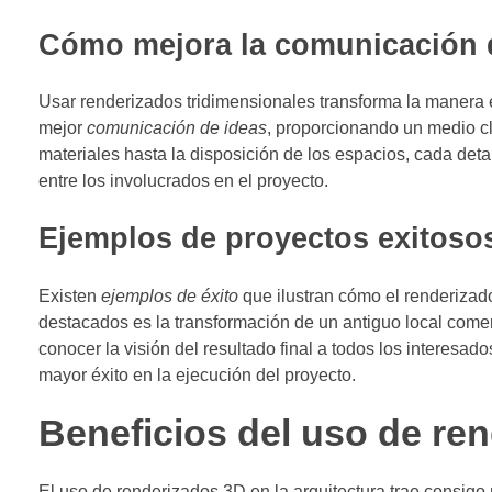
Cómo mejora la comunicación 
Usar renderizados tridimensionales transforma la manera
mejor
comunicación de ideas
, proporcionando un medio cla
materiales hasta la disposición de los espacios, cada det
entre los involucrados en el proyecto.
Ejemplos de proyectos exitoso
Existen
ejemplos de éxito
que ilustran cómo el renderizad
destacados es la transformación de un antiguo local come
conocer la visión del resultado final a todos los interesad
mayor éxito en la ejecución del proyecto.
Beneficios del uso de ren
El uso de renderizados 3D en la arquitectura trae consigo