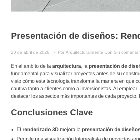
Presentación de diseños: Ren
23 de abril de 2026
Por
Arquitecturalmente
Con
Sin comentar
En el ámbito de la
arquitectura
, la
presentación de dise
fundamental para visualizar proyectos antes de su constr
visto cómo esta tecnología transforma la manera en que c
cautiva tanto a clientes como a inversionistas. Al emplear
destacar los aspectos más importantes de cada proyecto, f
Conclusiones Clave
El
renderizado 3D
mejora la
presentación de diseño
Permite una visualización fotorrealista de proyectos arq