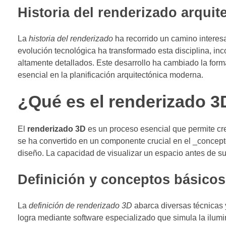
Historia del renderizado arquit
La
historia del renderizado
ha recorrido un camino interes
evolución tecnológica ha transformado esta disciplina, in
altamente detallados. Este desarrollo ha cambiado la fo
esencial en la planificación arquitectónica moderna.
¿Qué es el renderizado 3
El
renderizado 3D
es un proceso esencial que permite cre
se ha convertido en un componente crucial en el _concep
diseño. La capacidad de visualizar un espacio antes de su
Definición y conceptos básicos
La
definición de renderizado 3D
abarca diversas técnicas 
logra mediante software especializado que simula la ilumin