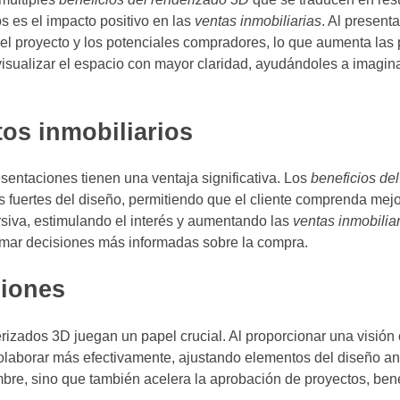
 es el impacto positivo en las
ventas inmobiliarias
. Al present
e el proyecto y los potenciales compradores, lo que aumenta las
 visualizar el espacio con mayor claridad, ayudándoles a imagin
os inmobiliarios
sentaciones tienen una ventaja significativa. Los
beneficios de
os fuertes del diseño, permitiendo que el cliente comprenda mejo
siva, estimulando el interés y aumentando las
ventas inmobilia
tomar decisiones más informadas sobre la compra.
siones
erizados 3D juegan un papel crucial. Al proporcionar una visión 
 colaborar más efectivamente, ajustando elementos del diseño an
umbre, sino que también acelera la aprobación de proyectos, ben