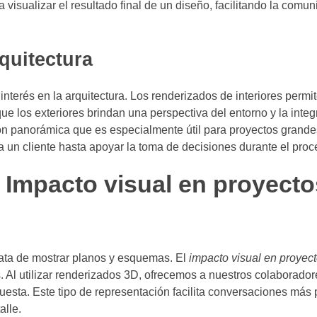
 visualizar el resultado final de un diseño, facilitando la comun
quitectura
interés en la arquitectura. Los renderizados de interiores perm
ue los exteriores brindan una perspectiva del entorno y la integ
sión panorámica que es especialmente útil para proyectos grande
a un cliente hasta apoyar la toma de decisiones durante el proc
 Impacto visual en proyecto
rata de mostrar planos y esquemas. El
impacto visual en proyec
 Al utilizar renderizados 3D, ofrecemos a nuestros colaboradore
uesta. Este tipo de representación facilita conversaciones más 
alle.