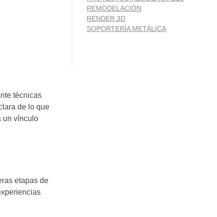
REMODELACIÓN
RENDER 3D
SOPORTERÍA METÁLICA
nte técnicas
lara de lo que
a un vínculo
eras etapas de
experiencias