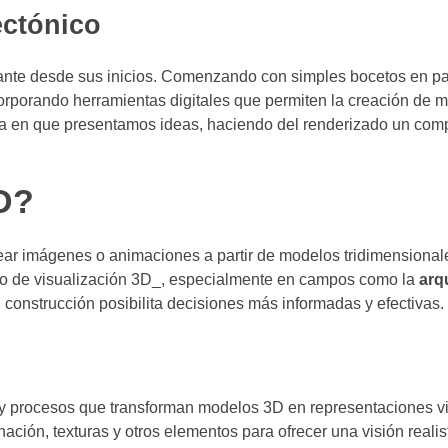
ectónico
ante desde sus inicios. Comenzando con simples bocetos en pa
corporando herramientas digitales que permiten la creación de
rma en que presentamos ideas, haciendo del renderizado un co
D?
ar imágenes o animaciones a partir de modelos tridimensionale
to de visualización 3D_, especialmente en campos como la
arq
 construcción posibilita decisiones más informadas y efectivas.
y procesos que transforman modelos 3D en representaciones vi
ación, texturas y otros elementos para ofrecer una visión realis