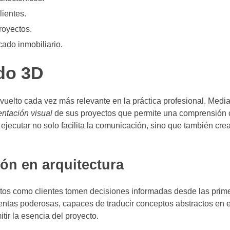
lientes.
royectos.
ado inmobiliario.
ado 3D
vuelto cada vez más relevante en la práctica profesional. Media
entación visual
de sus proyectos que permite una comprensión c
 ejecutar no solo facilita la comunicación, sino que también cre
ión en arquitectura
ctos como clientes tomen decisiones informadas desde las prim
ientas poderosas, capaces de traducir conceptos abstractos en 
tir la esencia del proyecto.