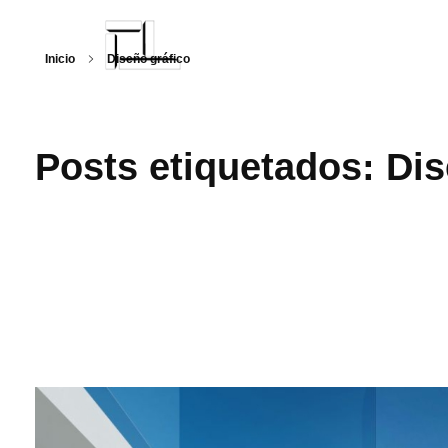
Inicio
Diseño gráfico
Arquitecturalmente
Posts etiquetados: Dis