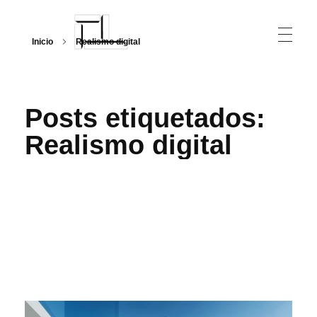
Inicio
Realismo digital
Arquitecturalmente
Posts etiquetados:
Realismo digital