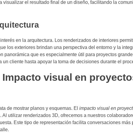
 visualizar el resultado final de un diseño, facilitando la comun
quitectura
interés en la arquitectura. Los renderizados de interiores perm
ue los exteriores brindan una perspectiva del entorno y la integ
sión panorámica que es especialmente útil para proyectos grande
a un cliente hasta apoyar la toma de decisiones durante el proc
 Impacto visual en proyecto
rata de mostrar planos y esquemas. El
impacto visual en proyec
 Al utilizar renderizados 3D, ofrecemos a nuestros colaboradore
uesta. Este tipo de representación facilita conversaciones más 
alle.