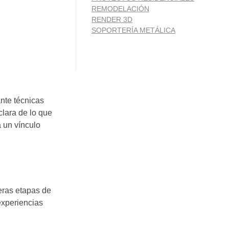
REMODELACIÓN
RENDER 3D
SOPORTERÍA METÁLICA
nte técnicas
lara de lo que
a un vínculo
eras etapas de
experiencias