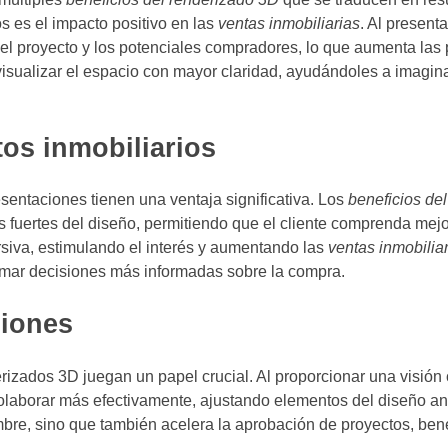
 es el impacto positivo en las
ventas inmobiliarias
. Al present
e el proyecto y los potenciales compradores, lo que aumenta las
 visualizar el espacio con mayor claridad, ayudándoles a imagin
os inmobiliarios
sentaciones tienen una ventaja significativa. Los
beneficios de
os fuertes del diseño, permitiendo que el cliente comprenda mejo
siva, estimulando el interés y aumentando las
ventas inmobilia
tomar decisiones más informadas sobre la compra.
siones
erizados 3D juegan un papel crucial. Al proporcionar una visión 
 colaborar más efectivamente, ajustando elementos del diseño an
umbre, sino que también acelera la aprobación de proyectos, ben