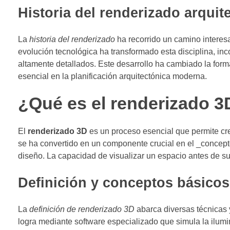
Historia del renderizado arquit
La
historia del renderizado
ha recorrido un camino interes
evolución tecnológica ha transformado esta disciplina, in
altamente detallados. Este desarrollo ha cambiado la fo
esencial en la planificación arquitectónica moderna.
¿Qué es el renderizado 3
El
renderizado 3D
es un proceso esencial que permite cre
se ha convertido en un componente crucial en el _concep
diseño. La capacidad de visualizar un espacio antes de su
Definición y conceptos básicos
La
definición de renderizado 3D
abarca diversas técnicas 
logra mediante software especializado que simula la ilumin