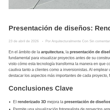
Presentación de diseños: Ren
23 de abril de 2026
Por
Arquitecturalmente
Con
Sin comentar
En el ámbito de la
arquitectura
, la
presentación de dise
fundamental para visualizar proyectos antes de su constr
visto cómo esta tecnología transforma la manera en que c
cautiva tanto a clientes como a inversionistas. Al emplear
destacar los aspectos más importantes de cada proyecto, f
Conclusiones Clave
El
renderizado 3D
mejora la
presentación de diseño
Permite una visualización fotorrealista de proyectos arq