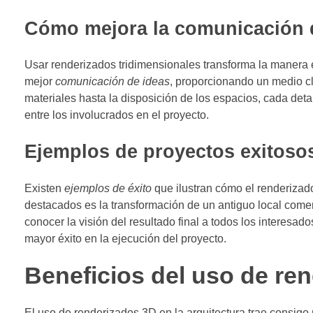
Cómo mejora la comunicación 
Usar renderizados tridimensionales transforma la manera
mejor
comunicación de ideas
, proporcionando un medio cla
materiales hasta la disposición de los espacios, cada det
entre los involucrados en el proyecto.
Ejemplos de proyectos exitoso
Existen
ejemplos de éxito
que ilustran cómo el renderizad
destacados es la transformación de un antiguo local come
conocer la visión del resultado final a todos los interesad
mayor éxito en la ejecución del proyecto.
Beneficios del uso de ren
El uso de renderizados 3D en la arquitectura trae consigo