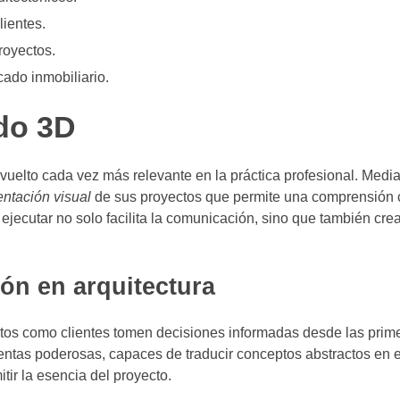
lientes.
royectos.
ado inmobiliario.
ado 3D
vuelto cada vez más relevante en la práctica profesional. Media
entación visual
de sus proyectos que permite una comprensión c
 ejecutar no solo facilita la comunicación, sino que también cre
ión en arquitectura
ctos como clientes tomen decisiones informadas desde las prim
ientas poderosas, capaces de traducir conceptos abstractos en 
tir la esencia del proyecto.