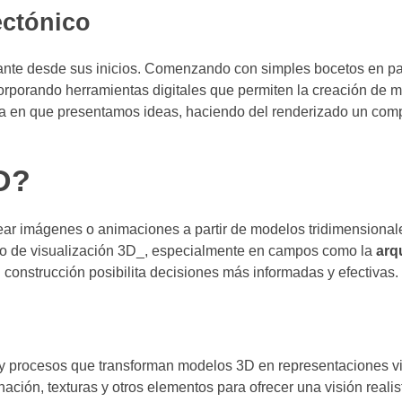
ectónico
ante desde sus inicios. Comenzando con simples bocetos en pa
corporando herramientas digitales que permiten la creación de
rma en que presentamos ideas, haciendo del renderizado un co
D?
ar imágenes o animaciones a partir de modelos tridimensionale
to de visualización 3D_, especialmente en campos como la
arq
 construcción posibilita decisiones más informadas y efectivas.
y procesos que transforman modelos 3D en representaciones vi
ación, texturas y otros elementos para ofrecer una visión realis