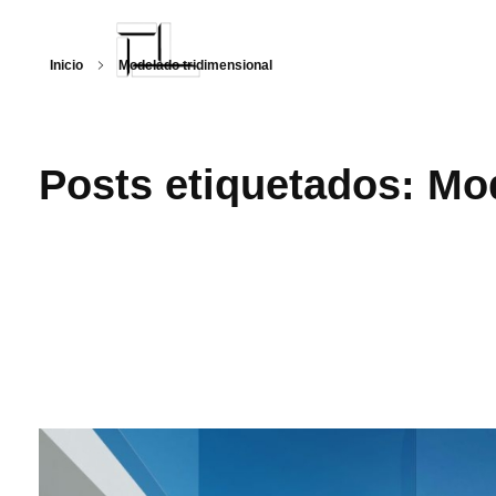
Inicio
Modelado tridimensional
Arquitecturalmente
Posts etiquetados: Mo