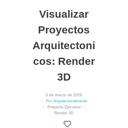
Visualizar
Proyectos
Arquitectoni
cos: Render
3D
5 de marzo de 2026
Por
Arquitecturalmente
Proyecto Ejecutivo
Render 3D