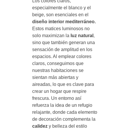
Los colores claros,
especialmente el blanco y el
beige, son esenciales en el
diseño interior mediterráneo.
Estos matices luminosos no
solo maximizan la
luz natural
,
sino que también generan una
sensación de amplitud en los
espacios. Al emplear colores
claros, conseguimos que
nuestras habitaciones se
sientan más abiertas y
aireadas, lo que es clave para
crear un hogar que respire
frescura. Un entorno así
refuerza la idea de un refugio
relajante, donde cada elemento
de decoración complementa la
calidez
y belleza del estilo