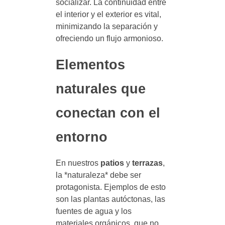
socializar. La continuidad entre
el interior y el exterior es vital,
minimizando la separación y
ofreciendo un flujo armonioso.
Elementos
naturales que
conectan con el
entorno
En nuestros
patios
y
terrazas
,
la *naturaleza* debe ser
protagonista. Ejemplos de esto
son las plantas autóctonas, las
fuentes de agua y los
materiales orgánicos, que no