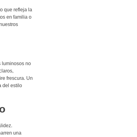
o que refleja la
os en familia o
 nuestros
 luminosos no
claros,
re frescura. Un
 del estilo
eo
lidez.
narren una