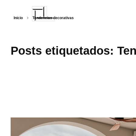
Inicio
Tendencias decorativas
Arquitecturalmente
Posts etiquetados: Te