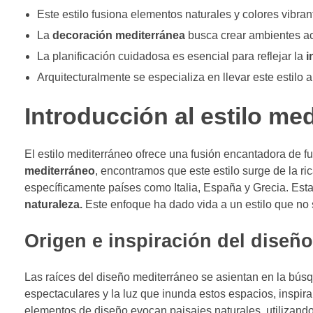
Este estilo fusiona elementos naturales y colores vibran
La
decoración mediterránea
busca crear ambientes a
La planificación cuidadosa es esencial para reflejar la
i
Arquitecturalmente se especializa en llevar este estilo a
Introducción al estilo me
El estilo mediterráneo ofrece una fusión encantadora de f
mediterráneo
, encontramos que este estilo surge de la ri
específicamente países como Italia, España y Grecia. Esta
naturaleza.
Este enfoque ha dado vida a un estilo que no 
Origen e inspiración del diseñ
Las raíces del diseño mediterráneo se asientan en la búsqu
espectaculares y la luz que inunda estos espacios, inspira
elementos de diseño evocan paisajes naturales, utilizando 