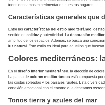
todos deseamos experimentar en nuestros hogares.
Características generales que de
Entre las
características del estilo mediterráneo
, destac
sentido de
calidez
y autenticidad. La
decoración mediter
amplitud de los espacios. Además, se busca una conexión s
luz natural
. Este estilo es ideal para aquellos que busca
Colores mediterráneos: la 
En el
diseño interior mediterráneo
, la elección de color
La paleta de
colores mediterráneos
está compuesta por
las costas soleadas y los paisajes rurales. Esta diversida
conexión emocional con el entorno que deseamos recrear 
Tonos tierra y azules del mar