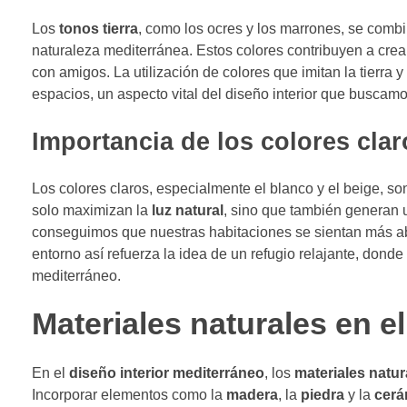
Los
tonos tierra
, como los ocres y los marrones, se comb
naturaleza mediterránea. Estos colores contribuyen a crea
con amigos. La utilización de colores que imitan la tierr
espacios, un aspecto vital del diseño interior que buscamo
Importancia de los colores clar
Los colores claros, especialmente el blanco y el beige, so
solo maximizan la
luz natural
, sino que también generan 
conseguimos que nuestras habitaciones se sientan más abie
entorno así refuerza la idea de un refugio relajante, do
mediterráneo.
Materiales naturales en e
En el
diseño interior mediterráneo
, los
materiales natur
Incorporar elementos como la
madera
, la
piedra
y la
cerá