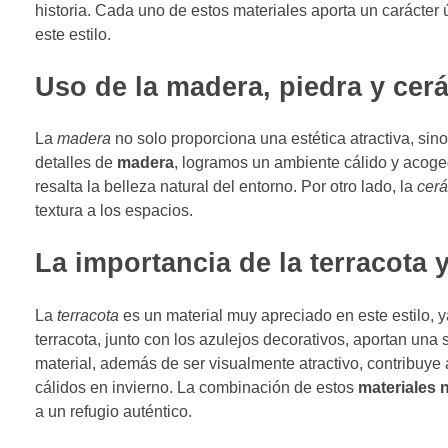
historia. Cada uno de estos materiales aporta un carácter ú
este estilo.
Uso de la madera, piedra y cer
La
madera
no solo proporciona una estética atractiva, sin
detalles de
madera
, logramos un ambiente cálido y acoge
resalta la belleza natural del entorno. Por otro lado, la
cer
textura a los espacios.
La importancia de la terracota 
La
terracota
es un material muy apreciado en este estilo, y
terracota, junto con los azulejos decorativos, aportan una
material, además de ser visualmente atractivo, contribuye 
cálidos en invierno. La combinación de estos
materiales 
a un refugio auténtico.