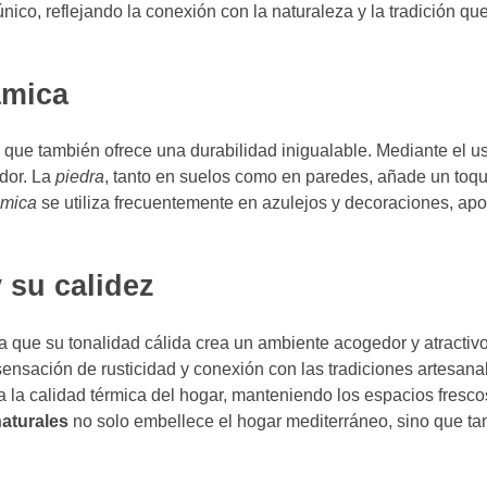
nico, reflejando la conexión con la naturaleza y la tradición que
ámica
o que también ofrece una durabilidad inigualable. Mediante el 
dor. La
piedra
, tanto en suelos como en paredes, añade un toqu
ámica
se utiliza frecuentemente en azulejos y decoraciones, apo
y su calidez
a que su tonalidad cálida crea un ambiente acogedor y atractiv
 sensación de rusticidad y conexión con las tradiciones artesana
a la calidad térmica del hogar, manteniendo los espacios fresc
naturales
no solo embellece el hogar mediterráneo, sino que ta