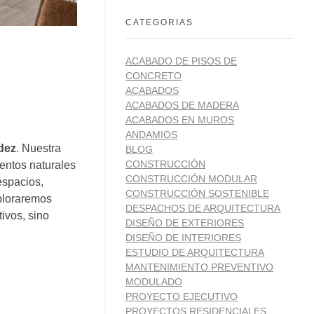
CATEGORIAS
ACABADO DE PISOS DE
CONCRETO
ACABADOS
ACABADOS DE MADERA
ACABADOS EN MUROS
ANDAMIOS
idez
. Nuestra
BLOG
CONSTRUCCIÓN
entos naturales
CONSTRUCCIÓN MODULAR
espacios,
CONSTRUCCIÓN SOSTENIBLE
ploraremos
DESPACHOS DE ARQUITECTURA
ivos, sino
DISEÑO DE EXTERIORES
DISEÑO DE INTERIORES
ESTUDIO DE ARQUITECTURA
MANTENIMIENTO PREVENTIVO
MODULADO
PROYECTO EJECUTIVO
PROYECTOS RESIDENCIALES