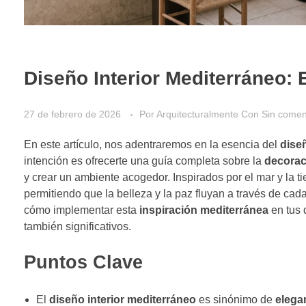
Diseño Interior Mediterráneo: 
27 de febrero de 2026
Por
Arquitecturalmente
Con
Sin comen
En este artículo, nos adentraremos en la esencia del
dise
intención es ofrecerte una guía completa sobre la
decorac
y crear un ambiente acogedor. Inspirados por el mar y la t
permitiendo que la belleza y la paz fluyan a través de cad
cómo implementar esta
inspiración mediterránea
en tus 
también significativos.
Puntos Clave
El
diseño interior mediterráneo
es sinónimo de
elega