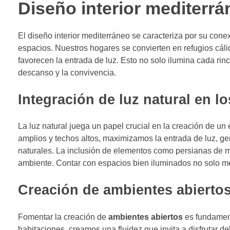
Diseño interior mediterrá
El diseño interior mediterráneo se caracteriza por su cone
espacios. Nuestros hogares se convierten en refugios cá
favorecen la entrada de luz. Esto no solo ilumina cada rin
descanso y la convivencia.
Integración de luz natural en l
La luz natural juega un papel crucial en la creación de un
amplios y techos altos, maximizamos la entrada de luz, ge
naturales. La inclusión de elementos como persianas de made
ambiente. Contar con espacios bien iluminados no solo mej
Creación de ambientes abiertos
Fomentar la creación de
ambientes abiertos
es fundamen
habitaciones, creamos una fluidez que invita a disfrutar d