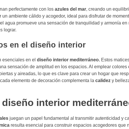
inan perfectamente con los
azules del mar
, creando un equilibri
r un ambiente cálido y acogedor, ideal para disfrutar de moment
a y el agua promueve una sensación de tranquilidad y armonía en
s lograr.
os en el diseño interior
n esenciales en el
diseño interior mediterráneo.
Estos matices
una sensación de amplitud en los espacios. Al emplear colores 
rtas y aireadas, lo que es clave para crear un hogar que respi
nde cada elemento de decoración complementa la
calidez
y belleza
l diseño interior mediterrán
ales
juegan un papel fundamental al transmitir autenticidad y ca
mica
resulta esencial para construir espacios acogedores que 