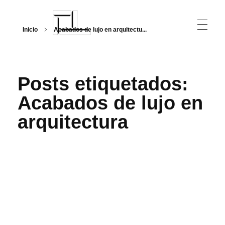
Inicio
Acabados de lujo en arquitectu...
Arquitecturalmente
Posts etiquetados:
Acabados de lujo en
arquitectura