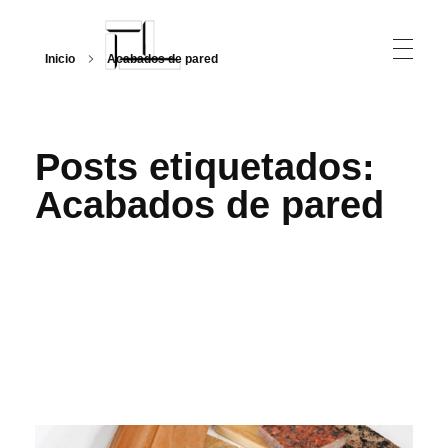
Inicio
Acabados de pared
Arquitecturalmente
Posts etiquetados:
Acabados de pared