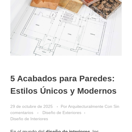
5 Acabados para Paredes:
Estilos Únicos y Modernos
29 de octubre de 2025
Por
Arquitecturalmente
Con
Sin
comentarios
Diseño de Exteriores
Diseño de Interiores
En el mundo del
diseño de interiores
, los