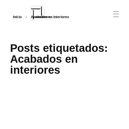
Inicio
Acabados en interiores
Arquitecturalmente
Posts etiquetados:
Acabados en
interiores