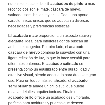
nuestros espacios. Los
5 acabados de pintura
más
reconocidos son el mate, cáscara de huevo,
satinado, semi brillante y brillo. Cada uno aporta
características únicas que se adaptan a diversas
necesidades y preferencias estéticas.
El
acabado mate
proporciona un aspecto suave y
elegante
, ideal para interiores donde buscan un
ambiente acogedor. Por otro lado, el
acabado
cáscara de huevo
combina la suavidad con una
ligera reflexión de luz, lo que lo hace versátil para
diferentes entornos. El
acabado satinado
se
presenta como un equilibrado entre durabilidad y
atractivo visual, siendo adecuado para áreas de gran
uso. Para un toque más sofisticado, el
acabado
semi brillante
añade un brillo sutil que puede
resaltar detalles arquitectónicos. Finalmente, el
acabado brillo
ofrece un acabado deslumbrante,
perfecto para molduras y puertas que deseen