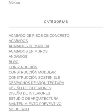
México
CATEGORIAS
ACABADO DE PISOS DE CONCRETO
ACABADOS
ACABADOS DE MADERA
ACABADOS EN MUROS
ANDAMIOS
BLOG
CONSTRUCCIÓN
CONSTRUCCIÓN MODULAR
CONSTRUCCIÓN SOSTENIBLE
DESPACHOS DE ARQUITECTURA
DISEÑO DE EXTERIORES
DISEÑO DE INTERIORES
ESTUDIO DE ARQUITECTURA
MANTENIMIENTO PREVENTIVO
MODULADO