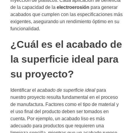
inyección de plásticos. Cada aplicación se beneficia
de la capacidad de la
electroerosión
para generar
acabados que cumplen con las especificaciones más
exigentes, asegurando un rendimiento óptimo en su
funcionalidad.
¿Cuál es el acabado de
la superficie ideal para
su proyecto?
Identificar el
acabado de superficie ideal
para
nuestro proyecto resulta fundamental en el proceso
de manufactura. Factores como el tipo de material y
el uso final del producto deben ser tomados en
cuenta. Por ejemplo, un acabado liso es más
adecuado para productos que requieren una
limpieza sencilla, mientras que un acabado rugoso