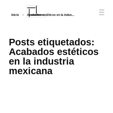
Inicio
Acabados estéticos en la indus...
Arquitecturalmente
Posts etiquetados:
Acabados estéticos
en la industria
mexicana