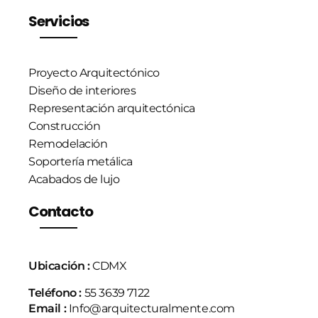
Servicios
Proyecto Arquitectónico
Diseño de interiores
Representación arquitectónica
Construcción
Remodelación
Soportería metálica
Acabados de lujo
Contacto
Ubicación :
CDMX
Teléfono :
55 3639 7122
Email :
Info@arquitecturalmente.com