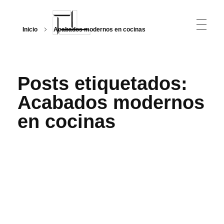
Inicio
Acabados modernos en cocinas
Arquitecturalmente
Posts etiquetados:
Acabados modernos
en cocinas