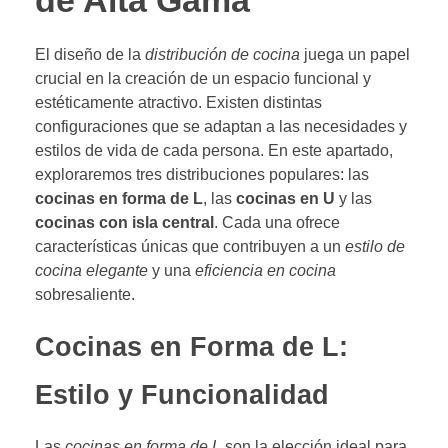
de Alta Gama
El diseño de la
distribución de cocina
juega un papel
crucial en la creación de un espacio funcional y
estéticamente atractivo. Existen distintas
configuraciones que se adaptan a las necesidades y
estilos de vida de cada persona. En este apartado,
exploraremos tres distribuciones populares: las
cocinas en forma de L
, las
cocinas en U
y las
cocinas con isla central
. Cada una ofrece
características únicas que contribuyen a un
estilo de
cocina elegante
y una
eficiencia en cocina
sobresaliente.
Cocinas en Forma de L:
Estilo y Funcionalidad
Las
cocinas en forma de L
son la elección ideal para