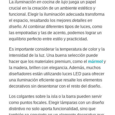
La
iluminación en cocina de lujo
juega un papel
crucial en la creación de un ambiente estético y
funcional. Elegir la iluminación adecuada transforma
el espacio, resaltando los mejores
detalles en
diseño
. Al combinar diferentes tipos de luces, como
las empotradas y las de acento, podemos lograr un
equilibrio perfecto entre estilo y practicidad.
Es importante considerar la temperatura de color y la
intensidad de la luz. Una buena selección puede
hacer que los materiales premium, como el
mármol
y
la madera, brillen con elegancia. Además, muchos
diseñadores están utilizando luces LED para ofrecer
una iluminación eficiente que resalte los elementos
decorativos sin desentonar con el resto del diseño.
Los colgantes sobre la isla o la barra pueden servir
como puntos focales. Elegir lámparas con un diseño
distintivo no solo aporta funcionalidad, sino que
también se convierte en un elemento decorativo que