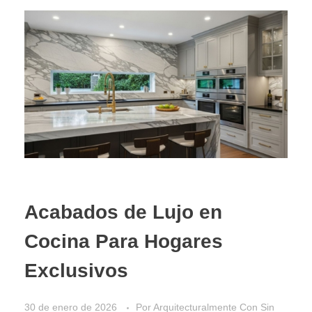
Acabados de Lujo en
Cocina Para Hogares
Exclusivos
30 de enero de 2026
Por
Arquitecturalmente
Con
Sin