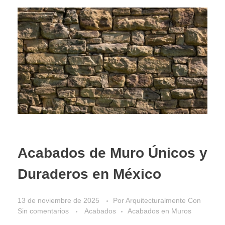
Acabados de Muro Únicos y
Duraderos en México
13 de noviembre de 2025
Por
Arquitecturalmente
Con
Sin comentarios
Acabados
Acabados en Muros