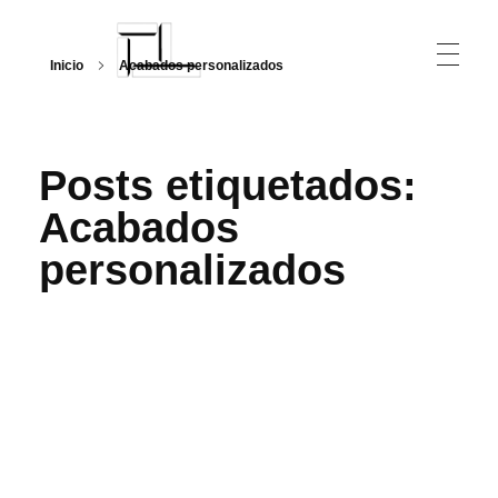
Inicio
Acabados personalizados
Arquitecturalmente
Posts etiquetados:
Acabados
personalizados