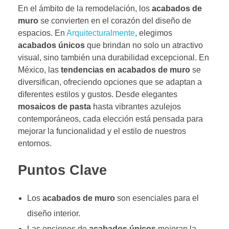
En el ámbito de la remodelación, los
acabados de
muro
se convierten en el corazón del diseño de
espacios. En
Arquitecturalmente
, elegimos
acabados únicos
que brindan no solo un atractivo
visual, sino también una durabilidad excepcional. En
México, las
tendencias en acabados de muro
se
diversifican, ofreciendo opciones que se adaptan a
diferentes estilos y gustos. Desde elegantes
mosaicos de pasta
hasta vibrantes azulejos
contemporáneos, cada elección está pensada para
mejorar la funcionalidad y el estilo de nuestros
entornos.
Puntos Clave
Los
acabados de muro
son esenciales para el
diseño interior.
Las opciones de
acabados únicos
mejoran la