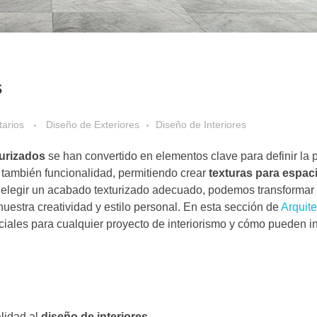
s
arios
Diseño de Exteriores
Diseño de Interiores
urizados
se han convertido en elementos clave para definir la 
 también funcionalidad, permitiendo crear
texturas para espac
Al elegir un acabado texturizado adecuado, podemos transformar
uestra creatividad y estilo personal. En esta sección de
Arquit
iales para cualquier proyecto de interiorismo y cómo pueden inf
alidad al
diseño de interiores.