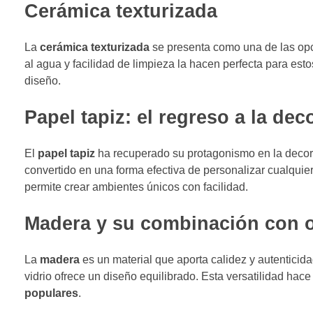
Cerámica texturizada
La
cerámica texturizada
se presenta como una de las opc
al agua y facilidad de limpieza la hacen perfecta para es
diseño.
Papel tapiz: el regreso a la dec
El
papel tapiz
ha recuperado su protagonismo en la decor
convertido en una forma efectiva de personalizar cualquie
permite crear ambientes únicos con facilidad.
Madera y su combinación con o
La
madera
es un material que aporta calidez y autenticid
vidrio ofrece un diseño equilibrado. Esta versatilidad hace
populares
.