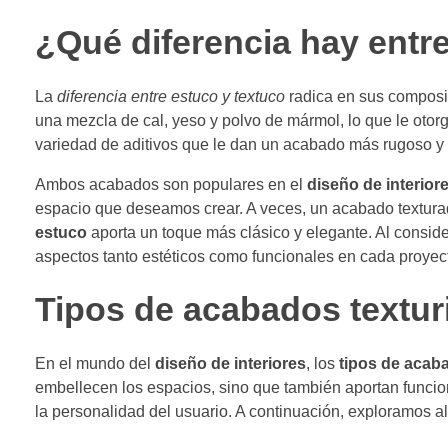
¿Qué diferencia hay entr
La
diferencia entre estuco y textuco
radica en sus composi
una mezcla de cal, yeso y polvo de mármol, lo que le otorg
variedad de aditivos que le dan un acabado más rugoso y 
Ambos acabados son populares en el
diseño de interior
espacio que deseamos crear. A veces, un acabado textura
estuco
aporta un toque más clásico y elegante. Al conside
aspectos tanto estéticos como funcionales en cada proye
Tipos de acabados textur
En el mundo del
diseño de interiores
, los
tipos de acab
embellecen los espacios, sino que también aportan funcio
la personalidad del usuario. A continuación, exploramos