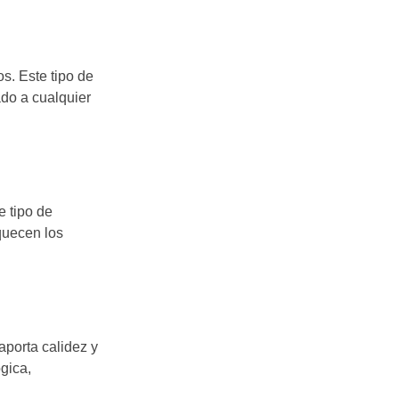
s. Este tipo de
ado a cualquier
e tipo de
quecen los
aporta calidez y
gica,