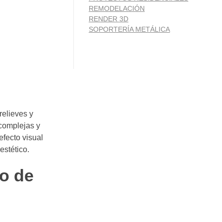
REMODELACIÓN
RENDER 3D
SOPORTERÍA METÁLICA
relieves y
complejas y
fecto visual
estético.
ño de