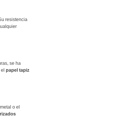
u resistencia
cualquier
ras, se ha
 el
papel tapiz
metal o el
rizados