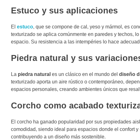
Estuco y sus aplicaciones
El
estuco
, que se compone de cal, yeso y mármol, es con
texturizado se aplica comúnmente en paredes y techos, lo 
espacio. Su resistencia a las intempéries lo hace adecuado
Piedra natural y sus variacione
La
piedra natural
es un clásico en el mundo del
diseño d
texturizado aporta un aire rústico o contemporáneo, depen
espacios personales, creando ambientes únicos que resalta
Corcho como acabado texturiz
El corcho ha ganado popularidad por sus propiedades aislan
comodidad, siendo ideal para espacios donde el confort y e
contribuyendo a un diseño más sostenible.