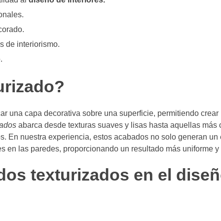
onales.
corado.
s de interiorismo.
.
urizado?
ar una capa decorativa sobre una superficie, permitiendo crear 
zados
abarca desde texturas suaves y lisas hasta aquellas más 
s. En nuestra experiencia, estos acabados no solo generan un e
es en las paredes, proporcionando un resultado más uniforme y 
dos texturizados en el dise