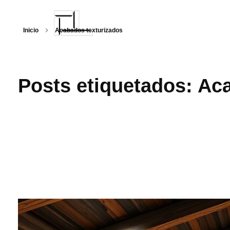
Inicio
Acabados texturizados
Arquitecturalmente
Posts etiquetados: Ac