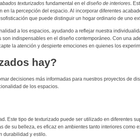
cabados texturizados
fundamental en el
diseño de interiores
. Es
en en la percepción del espacio. Al incorporar diferentes acaba
ofisticación que puede distinguir un hogar ordinario de uno ext
lidad a los espacios, ayudando a reflejar nuestra individualida
os son indispensables en el diseño contemporáneo. Con una a
 capte la atención y despierte emociones en quienes los experi
izados hay?
omar decisiones más informadas para nuestros proyectos de dis
ncionalidad de los espacios.
d. Este tipo de texturizado puede ser utilizado en diferentes sup
de su belleza, es eficaz en ambientes tanto interiores como ex
durabilidad y estilo.