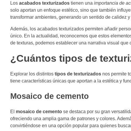
Los
acabados texturizados
tienen una
importancia de a
solo aportan un enfoque estético, sino que también influy
transformar ambientes, generando un sentido de calidez y s
Además, los acabados texturizados permiten añadir persona
único. En la actualidad, reconocemos que estos element
de texturas, podemos establecer una narrativa visual que
¿Cuántos tipos de textur
Explorar los distintos
tipos de texturizados
nos permite t
tiene características únicas que aportan a la estética y fu
Mosaico de cemento
El
mosaico de cemento
se destaca por su gran versatilida
ofreciendo una amplia gama de patrones y colores. Además 
convirtiéndose en una opción popular para quienes buscan 