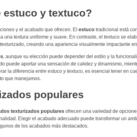
e estuco y textuco?
ciones y el acabado que ofrecen. El
estuco
tradicional está c
a una textura uniforme y suave. En contraste, el textuco se ela
texturizado, creando una apariencia visualmente impactante en
es
, aunque su elección puede depender del estilo y la funcional
do puede aportar una sensación de calidez y dinamismo, mient
rar la
diferencia entre estuco y textuco
, es esencial tener en cu
cto que manejamos.
izados populares
ados texturizados populares
ofrecen una variedad de opcione
nalidad. Elegir el acabado adecuado puede transformar un ambie
 algunos de los acabados más destacados.