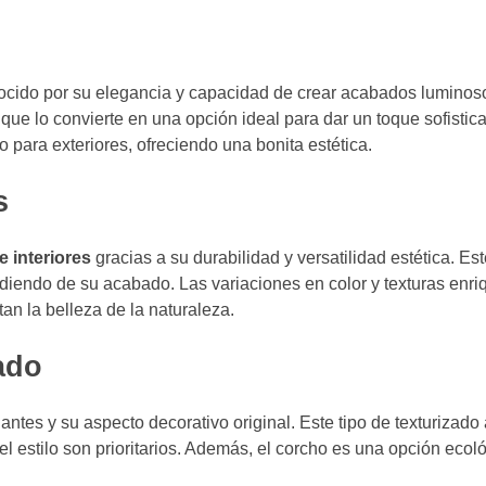
ocido por su elegancia y capacidad de crear acabados luminoso
que lo convierte en una opción ideal para dar un toque sofistic
 para exteriores, ofreciendo una bonita estética.
s
e interiores
gracias a su durabilidad y versatilidad estética. Est
diendo de su acabado. Las variaciones en color y texturas enri
n la belleza de la naturaleza.
ado
tes y su aspecto decorativo original. Este tipo de texturizado 
l estilo son prioritarios. Además, el corcho es una opción ecoló