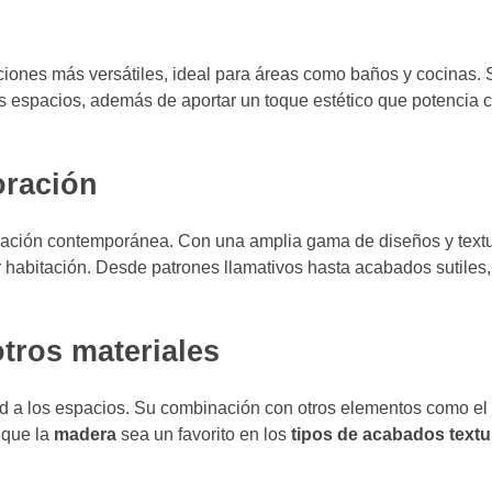
iones más versátiles, ideal para áreas como baños y cocinas. S
tos espacios, además de aportar un toque estético que potencia 
oración
ación contemporánea. Con una amplia gama de diseños y textu
r habitación. Desde patrones llamativos hasta acabados sutiles,
tros materiales
ad a los espacios. Su combinación con otros elementos como el 
 que la
madera
sea un favorito en los
tipos de acabados textu