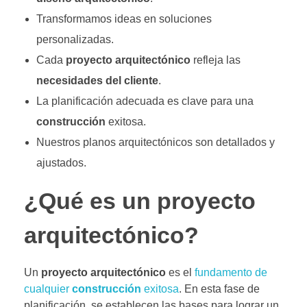
Transformamos ideas en soluciones
personalizadas.
Cada
proyecto arquitectónico
refleja las
necesidades del cliente
.
La planificación adecuada es clave para una
construcción
exitosa.
Nuestros planos arquitectónicos son detallados y
ajustados.
¿Qué es un proyecto
arquitectónico?
Un
proyecto arquitectónico
es el
fundamento de
cualquier
construcción
exitosa
. En esta fase de
planificación, se establecen las bases para lograr un