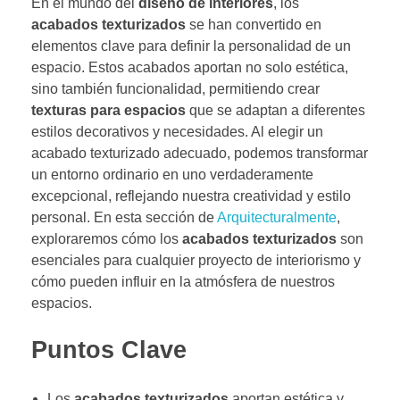
En el mundo del
diseño de interiores
, los
acabados texturizados
se han convertido en
elementos clave para definir la personalidad de un
espacio. Estos acabados aportan no solo estética,
sino también funcionalidad, permitiendo crear
texturas para espacios
que se adaptan a diferentes
estilos decorativos y necesidades. Al elegir un
acabado texturizado adecuado, podemos transformar
un entorno ordinario en uno verdaderamente
excepcional, reflejando nuestra creatividad y estilo
personal. En esta sección de
Arquitecturalmente
,
exploraremos cómo los
acabados texturizados
son
esenciales para cualquier proyecto de interiorismo y
cómo pueden influir en la atmósfera de nuestros
espacios.
Puntos Clave
Los
acabados texturizados
aportan estética y