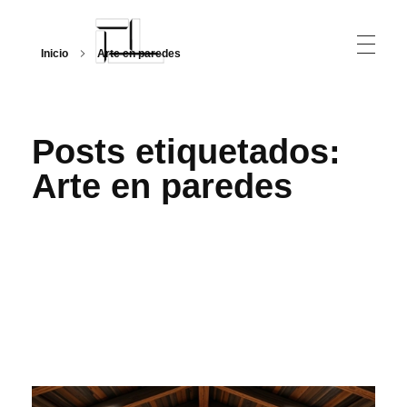
Inicio
Arte en paredes
Arquitecturalmente
Posts etiquetados:
Arte en paredes