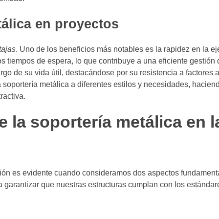
tálica en proyectos
tajas
. Uno de los beneficios más notables es la rapidez en la e
 los tiempos de espera, lo que contribuye a una eficiente gestión
argo de su vida útil, destacándose por su resistencia a factores
a soportería metálica a diferentes estilos y necesidades, hacien
ractiva.
 la soportería metálica en l
ción es evidente cuando consideramos dos aspectos fundament
ra garantizar que nuestras estructuras cumplan con los estánda