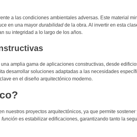
rente a las condiciones ambientales adversas. Este material min
aduce en una mayor
durabilidad
de la obra. Al invertir en esta cla
 su integridad a lo largo de los años.
nstructivas
n una amplia gama de aplicaciones constructivas, desde edifici
bilita desarrollar soluciones adaptadas a las necesidades especí
 clave en el diseño arquitectónico moderno.
ico?
 nuestros proyectos arquitectónicos, ya que permite sostener y
l
función
es estabilizar edificaciones, garantizando tanto la seg