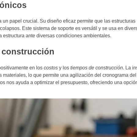
tónicos
 un papel crucial. Su diseño eficaz permite que las estructura
 colapsos. Este sistema de soporte es versátil y se usa en diver
a estructura ante diversas condiciones ambientales.
 construcción
positivamente en los
costos
y los
tiempos de construcción
. La i
s materiales, lo que permite una agilización del cronograma del
icos nos ayuda a optimizar el presupuesto, ofreciendo una opci