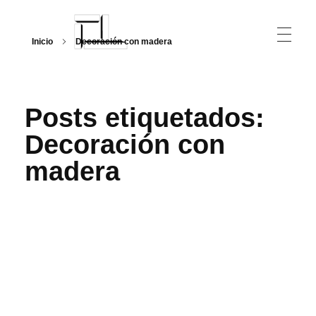
Inicio
Decoración con madera
Arquitecturalmente
Posts etiquetados:
Decoración con
madera