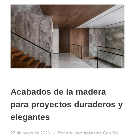
Acabados de la madera
para proyectos duraderos y
elegantes
27 de mayo de 2026
Por
Arquitecturalmente
Con
Sin