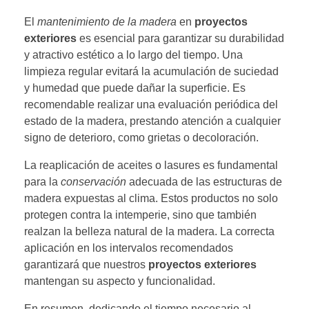
El
mantenimiento de la madera
en
proyectos
exteriores
es esencial para garantizar su durabilidad
y atractivo estético a lo largo del tiempo. Una
limpieza regular evitará la acumulación de suciedad
y humedad que puede dañar la superficie. Es
recomendable realizar una evaluación periódica del
estado de la madera, prestando atención a cualquier
signo de deterioro, como grietas o decoloración.
La reaplicación de aceites o lasures es fundamental
para la
conservación
adecuada de las estructuras de
madera expuestas al clima. Estos productos no solo
protegen contra la intemperie, sino que también
realzan la belleza natural de la madera. La correcta
aplicación en los intervalos recomendados
garantizará que nuestros
proyectos exteriores
mantengan su aspecto y funcionalidad.
En resumen, dedicando el tiempo necesario al