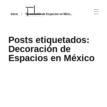
Inicio
Decoración de Espacios en Méxi...
Arquitecturalmente
Posts etiquetados:
Decoración de
Espacios en México