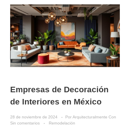
Empresas de Decoración
de Interiores en México
28 de noviembre de 2024
Por
Arquitecturalmente
Con
Sin comentarios
Remodelación