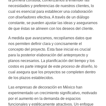
la primera consulta, comenzamos a entender las
necesidades y preferencias de nuestros clientes, lo
cual es esencial para establecer una
colaboración
con diseñadores
efectiva. A través de un diálogo
constante, se pueden ajustar las ideas y asegurarnos
de que éstas se alineen con los deseos del cliente.
A medida que avanzamos, recopilamos datos que
nos permiten definir clara y concisamente el
concepto del proyecto. Esta fase inicial es crucial
para la posterior elaboración del anteproyecto y
planos necesarios. La planificación del tiempo y los
costos es parte integral de este
proceso de diseño
, lo
cual asegura que los proyectos se completen dentro
de los plazos establecidos.
Las
empresas de decoración
en México han
experimentado un crecimiento significativo, motivado
por el aumento en la demanda de espacios
funcionales y estéticamente atractivos. Un enfoque