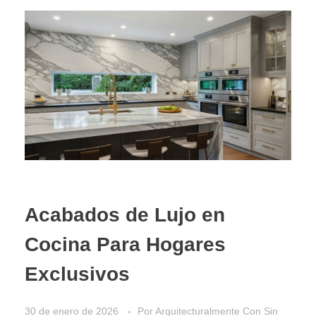
Acabados de Lujo en
Cocina Para Hogares
Exclusivos
30 de enero de 2026
Por
Arquitecturalmente
Con
Sin