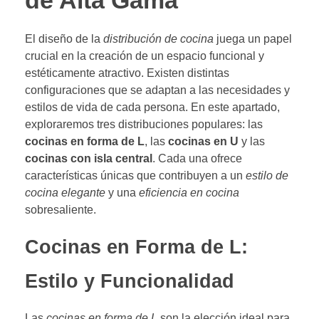
de Alta Gama
El diseño de la
distribución de cocina
juega un papel
crucial en la creación de un espacio funcional y
estéticamente atractivo. Existen distintas
configuraciones que se adaptan a las necesidades y
estilos de vida de cada persona. En este apartado,
exploraremos tres distribuciones populares: las
cocinas en forma de L
, las
cocinas en U
y las
cocinas con isla central
. Cada una ofrece
características únicas que contribuyen a un
estilo de
cocina elegante
y una
eficiencia en cocina
sobresaliente.
Cocinas en Forma de L:
Estilo y Funcionalidad
Las
cocinas en forma de L
son la elección ideal para