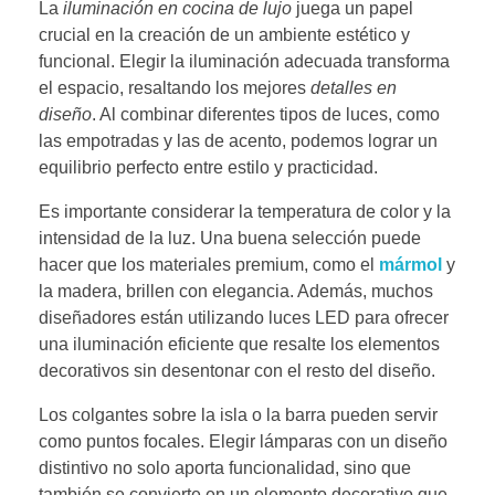
La
iluminación en cocina de lujo
juega un papel
crucial en la creación de un ambiente estético y
funcional. Elegir la iluminación adecuada transforma
el espacio, resaltando los mejores
detalles en
diseño
. Al combinar diferentes tipos de luces, como
las empotradas y las de acento, podemos lograr un
equilibrio perfecto entre estilo y practicidad.
Es importante considerar la temperatura de color y la
intensidad de la luz. Una buena selección puede
hacer que los materiales premium, como el
mármol
y
la madera, brillen con elegancia. Además, muchos
diseñadores están utilizando luces LED para ofrecer
una iluminación eficiente que resalte los elementos
decorativos sin desentonar con el resto del diseño.
Los colgantes sobre la isla o la barra pueden servir
como puntos focales. Elegir lámparas con un diseño
distintivo no solo aporta funcionalidad, sino que
también se convierte en un elemento decorativo que