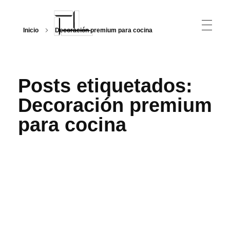
Inicio
Decoración premium para cocina
Arquitecturalmente
Posts etiquetados:
Decoración premium
para cocina