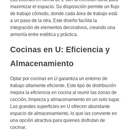
maximizar el espacio. Su disposición permite un flujo
de trabajo cómodo, donde cada área de trabajo está
a un paso de la otra. Este diseño facilita la
integración de elementos decorativos, creando una
armonía entre estética y práctica.
Cocinas en U: Eficiencia y
Almacenamiento
Optar por
cocinas en U
garantiza un entorno de
trabajo altamente eficiente. Este tipo de distribución
mejora la
eficiencia en cocina
al reunir las zonas de
cocción, limpieza y almacenamiento en un solo lugar.
Las grandes superficies en U ofrecen abundante
espacio de almacenamiento, lo que las convierte en
una opción atractiva para quienes disfrutan de
cocinar.