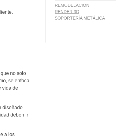
REMODELACIÓN
RENDER 3D
iente.
SOPORTERÍA METÁLICA
que no solo
smo, se enfoca
e vida de
en diseñado
lidad deben ir
e a los