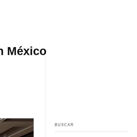
en México
BUSCAR