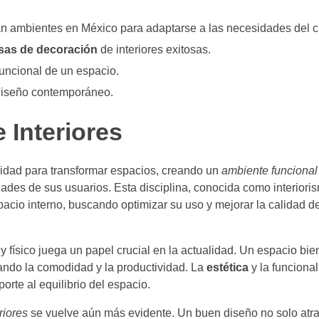
n ambientes en México para adaptarse a las necesidades del cl
as de decoración
de interiores exitosas.
uncional de un espacio.
 diseño contemporáneo.
 Interiores
idad para transformar espacios, creando un
ambiente funcional
dades de sus usuarios. Esta disciplina, conocida como interiori
cio interno, buscando optimizar su uso y mejorar la calidad d
 físico juega un papel crucial en la actualidad. Un espacio bi
tando la comodidad y la productividad. La
estética
y la funciona
rte al equilibrio del espacio.
riores
se vuelve aún más evidente. Un buen diseño no solo atra