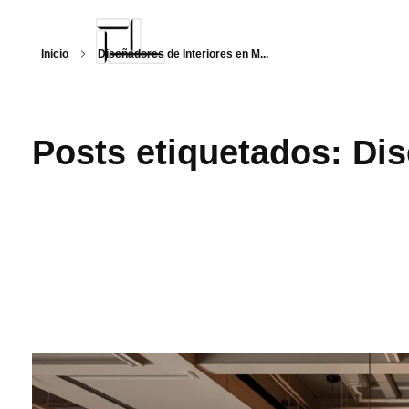
Inicio
Diseñadores de Interiores en M...
Arquitecturalmente
Posts etiquetados: Dis