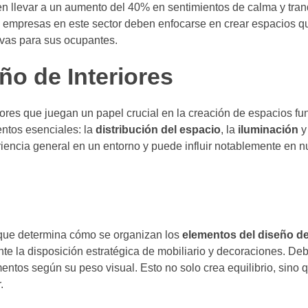
en llevar a un aumento del 40% en sentimientos de calma y tran
s empresas en este sector deben enfocarse en crear espacios q
ivas para sus ocupantes.
ño de Interiores
tores que juegan un papel crucial en la creación de espacios fu
ntos esenciales: la
distribución del espacio
, la
iluminación
y
iencia general en un entorno y puede influir notablemente en n
 que determina cómo se organizan los
elementos del diseño de
nte la disposición estratégica de mobiliario y decoraciones. D
ementos según su peso visual. Esto no solo crea equilibrio, sino
.