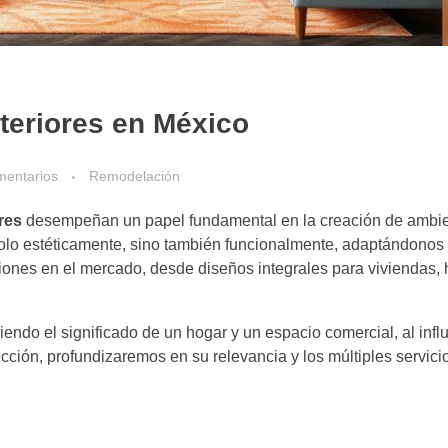
teriores en México
mentarios
Remodelación
res
desempeñan un papel fundamental en la creación de ambie
lo estéticamente, sino también funcionalmente, adaptándonos 
ones en el mercado, desde diseños integrales para viviendas, 
iendo el significado de un hogar y un espacio comercial, al influ
cción, profundizaremos en su relevancia y los múltiples servici