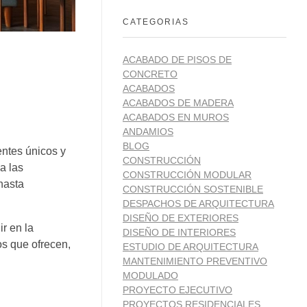
CATEGORIAS
ACABADO DE PISOS DE
CONCRETO
ACABADOS
ACABADOS DE MADERA
ACABADOS EN MUROS
ANDAMIOS
BLOG
ntes únicos y
CONSTRUCCIÓN
a las
CONSTRUCCIÓN MODULAR
hasta
CONSTRUCCIÓN SOSTENIBLE
DESPACHOS DE ARQUITECTURA
DISEÑO DE EXTERIORES
ir en la
DISEÑO DE INTERIORES
os que ofrecen,
ESTUDIO DE ARQUITECTURA
MANTENIMIENTO PREVENTIVO
MODULADO
PROYECTO EJECUTIVO
PROYECTOS RESIDENCIALES