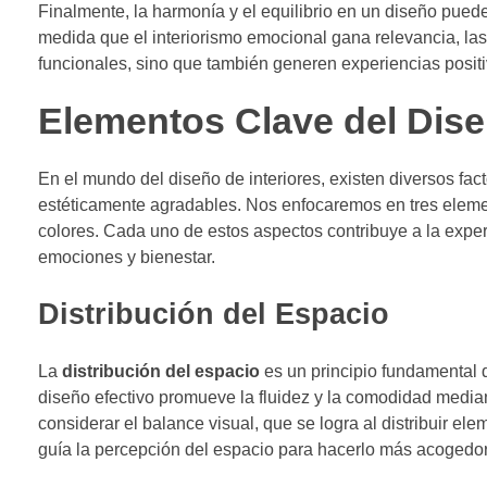
Finalmente, la harmonía y el equilibrio en un diseño pued
medida que el interiorismo emocional gana relevancia, la
funcionales, sino que también generen experiencias posit
Elementos Clave del Dise
En el mundo del diseño de interiores, existen diversos fac
estéticamente agradables. Nos enfocaremos en tres eleme
colores. Cada uno de estos aspectos contribuye a la exper
emociones y bienestar.
Distribución del Espacio
La
distribución del espacio
es un principio fundamental
diseño efectivo promueve la fluidez y la comodidad media
considerar el balance visual, que se logra al distribuir el
guía la percepción del espacio para hacerlo más acogedor