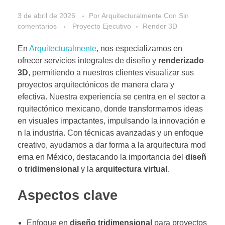
3 de abril de 2026
Por
Arquitecturalmente
Con
Sin
comentarios
Proyecto Ejecutivo
Render 3D
En
Arquitecturalmente
, nos especializamos en
ofrecer servicios integrales de diseño y
renderizado
3D
, permitiendo a nuestros clientes visualizar sus
proyectos arquitectónicos de manera clara y
efectiva. Nuestra experiencia se centra en el sector a
rquitectónico mexicano, donde transformamos ideas
en visuales impactantes, impulsando la innovación e
n la industria. Con técnicas avanzadas y un enfoque
creativo, ayudamos a dar forma a la arquitectura mod
erna en México, destacando la importancia del
diseñ
o tridimensional
y la
arquitectura virtual
.
Aspectos clave
Enfoque en
diseño tridimensional
para proyectos