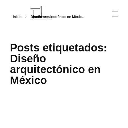
Inicio
Diseño arquitectónico en Méxic...
Arquitecturalmente
Posts etiquetados:
Diseño
arquitectónico en
México