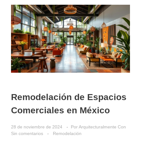
Remodelación de Espacios
Comerciales en México
28 de noviembre de 2024
Por
Arquitecturalmente
Con
Sin comentarios
Remodelación