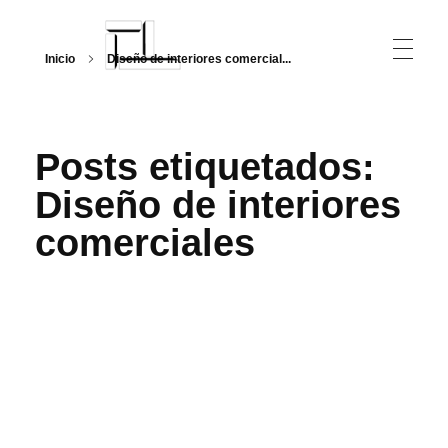
Inicio
Diseño de interiores comercial...
Arquitecturalmente
Posts etiquetados:
Diseño de interiores
comerciales