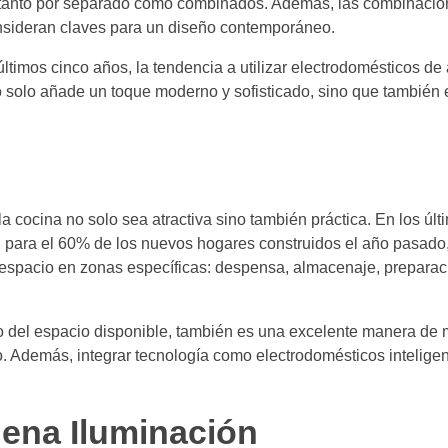
tanto por separado como combinados. Además, las combinacion
sideran claves para un diseño contemporáneo.
últimos cinco años, la tendencia a utilizar electrodomésticos de
 solo añade un toque moderno y sofisticado, sino que también e
 cocina no solo sea atractiva sino también práctica. En los últ
n para el 60% de los nuevos hogares construidos el año pasado
 el espacio en zonas específicas: despensa, almacenaje, preparac
o del espacio disponible, también es una excelente manera de 
. Además, integrar tecnología como electrodomésticos inteligen
ena Iluminación