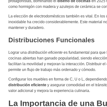
protagonistas, dominando el
diseño de cocinas
en 2025 
como hormigón con madera y azulejos de cerámica se con
La elección de electrodomésticos también es vital. En los 
inoxidable ha crecido considerablemente. Este material no
mantener y duradero.
Distribuciones Funcionales
Lograr una
distribución eficiente
es fundamental para que la
cocinas abiertas han ganado popularidad, siendo elecció
facilitan la movilidad y mejoran la interacción. Distribuir
permite un flujo de trabajo más ordenado y cómodo.
Configurar los muebles en forma de C, U o L, dependiend
distribución eficiente
y asegurar comodidad en el tránsito
valor adicional y mejora la experiencia culinaria.
La Importancia de una Bu