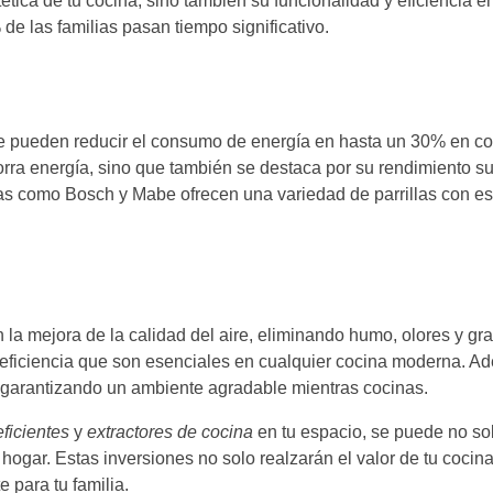
tica de tu cocina, sino también su funcionalidad y eficiencia e
e las familias pasan tiempo significativo.
ue pueden reducir el consumo de energía en hasta un 30% en c
orra energía, sino que también se destaca por su rendimiento su
s como Bosch y Mabe ofrecen una variedad de parrillas con es
la mejora de la calidad del aire, eliminando humo, olores y gr
 eficiencia que son esenciales en cualquier cocina moderna. A
 garantizando un ambiente agradable mientras cocinas.
eficientes
y
extractores de cocina
en tu espacio, se puede no sol
u hogar. Estas inversiones no solo realzarán el valor de tu cocin
 para tu familia.