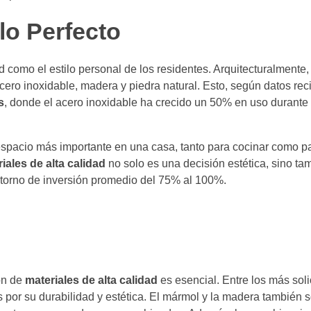
lo Perfecto
ad como el estilo personal de los residentes. Arquitecturalmente
ro inoxidable, madera y piedra natural. Esto, según datos rec
s
, donde el acero inoxidable ha crecido un 50% en uso durante 
espacio más importante en una casa, tanto para cocinar como par
iales de alta calidad
no solo es una decisión estética, sino ta
etorno de inversión promedio del 75% al 100%.
ón de
materiales de alta calidad
es esencial. Entre los más soli
s por su durabilidad y estética. El mármol y la madera también 