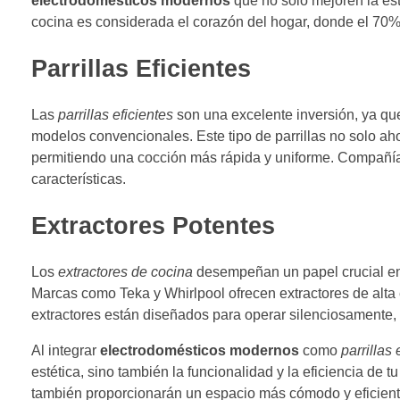
electrodomésticos modernos
que no solo mejoren la esté
cocina es considerada el corazón del hogar, donde el 70% d
Parrillas Eficientes
Las
parrillas eficientes
son una excelente inversión, ya q
modelos convencionales. Este tipo de parrillas no solo ah
permitiendo una cocción más rápida y uniforme. Compañía
características.
Extractores Potentes
Los
extractores de cocina
desempeñan un papel crucial en 
Marcas como Teka y Whirlpool ofrecen extractores de alta
extractores están diseñados para operar silenciosamente,
Al integrar
electrodomésticos modernos
como
parrillas 
estética, sino también la funcionalidad y la eficiencia de t
también proporcionarán un espacio más cómodo y eficiente