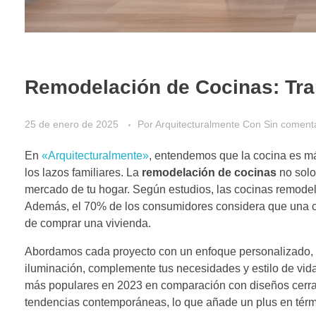
Remodelación de Cocinas: Tr
25 de enero de 2025
Por
Arquitecturalmente
Con
Sin coment
En
«Arquitecturalmente»
, entendemos que la cocina es má
los lazos familiares. La
remodelación de cocinas
no solo
mercado de tu hogar. Según estudios, las cocinas remode
Además, el 70% de los consumidores considera que una c
de comprar una vivienda.
Abordamos cada proyecto con un enfoque personalizado, 
iluminación, complemente tus necesidades y estilo de vid
más populares en 2023 en comparación con diseños cerra
tendencias contemporáneas, lo que añade un plus en térmi