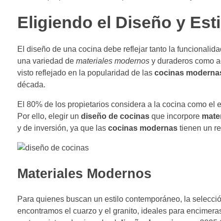
Eligiendo el Diseño y Esti
El diseño de una cocina debe reflejar tanto la funcionalid
una variedad de
materiales modernos
y duraderos como ace
visto reflejado en la popularidad de las
cocinas moderna
década.
El 80% de los propietarios considera a la cocina como el 
Por ello, elegir un
diseño de cocinas
que incorpore
mater
y de inversión, ya que las
cocinas modernas
tienen un r
Materiales Modernos
Para quienes buscan un estilo contemporáneo, la selecci
encontramos el cuarzo y el granito, ideales para encimera