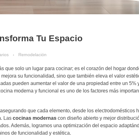
ansforma Tu Espacio
arios
Remodelación
s que solo un lugar para cocinar; es el corazón del hogar dond
 mejora su funcionalidad, sino que también eleva el valor estéti
ladas pueden aumentar el valor de una propiedad entre un 5% 
ocina moderna y funcional es uno de los factores más importa
asegurando que cada elemento, desde los electrodomésticos h
a. Las
cocinas modernas
con diseño abierto y mejor distribuc
dos. Además, logramos una optimización del espacio adaptánd
nos de funcionalidad y estética.