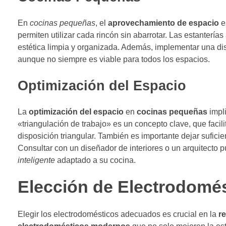
En
cocinas pequeñas
, el
aprovechamiento de espacio
e
permiten utilizar cada rincón sin abarrotar. Las estanter
estética limpia y organizada. Además, implementar una distr
aunque no siempre es viable para todos los espacios.
Optimización del Espacio
La
optimización del espacio
en
cocinas pequeñas
impli
«triangulación de trabajo» es un concepto clave, que facilita
disposición triangular. También es importante dejar sufici
Consultar con un diseñador de interiores o un arquitecto 
inteligente
adaptado a su cocina.
Elección de Electrodomés
Elegir los electrodomésticos adecuados es crucial en la
r