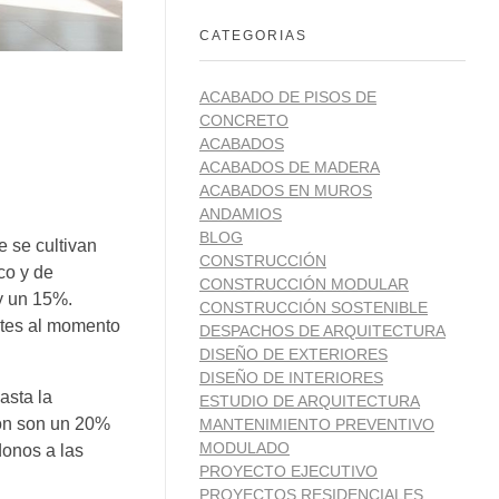
CATEGORIAS
ACABADO DE PISOS DE
CONCRETO
ACABADOS
ACABADOS DE MADERA
ACABADOS EN MUROS
ANDAMIOS
BLOG
e se cultivan
CONSTRUCCIÓN
co y de
CONSTRUCCIÓN MODULAR
y un 15%.
CONSTRUCCIÓN SOSTENIBLE
ntes al momento
DESPACHOS DE ARQUITECTURA
DISEÑO DE EXTERIORES
DISEÑO DE INTERIORES
asta la
ESTUDIO DE ARQUITECTURA
ión son un 20%
MANTENIMIENTO PREVENTIVO
MODULADO
onos a las
PROYECTO EJECUTIVO
PROYECTOS RESIDENCIALES