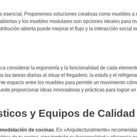
s esencial. Proponemos soluciones creativas como muebles a 
ías abiertas y los muebles modulares son opciones ideales para 
ibución abierta puede mejorar el flujo y la interacción social e
ca considerar la ergonomía y la funcionalidad de cada element
 las tareas diarias al situar el fregadero, la estufa y el refriger
ente espacio entre los muebles para permitir un movimiento cómo
puede proporcionar ideas innovadoras y prácticas para lograr u
ticos y Equipos de Calidad
emodelación de cocinas
. En «Arquitecturalmente» recomenda