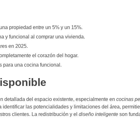
una propiedad entre un 5% y un 15%.
a y funcional al comprar una vivienda.
res en 2025.
ompletamente el corazón del hogar.
s para una cocina funcional.
isponible
ón detallada del espacio existente, especialmente en
cocinas p
a identificar las potencialidades y limitaciones del área, permit
ros clientes. La redistribución y el
diseño inteligente
son fund