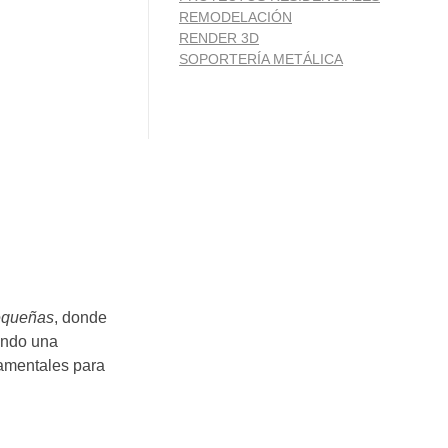
REMODELACIÓN
RENDER 3D
SOPORTERÍA METÁLICA
equeñas
, donde
iendo una
amentales para