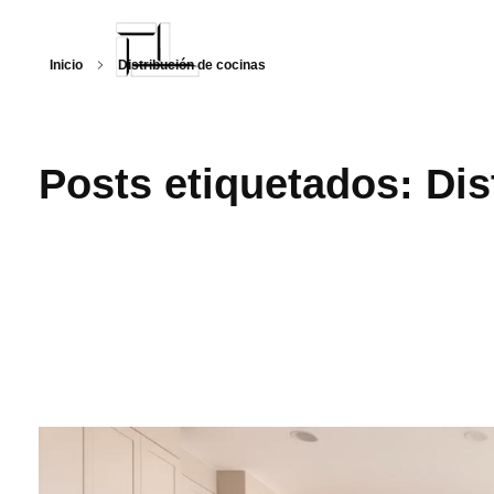
Inicio
Distribución de cocinas
Arquitecturalmente
Posts etiquetados: Dis