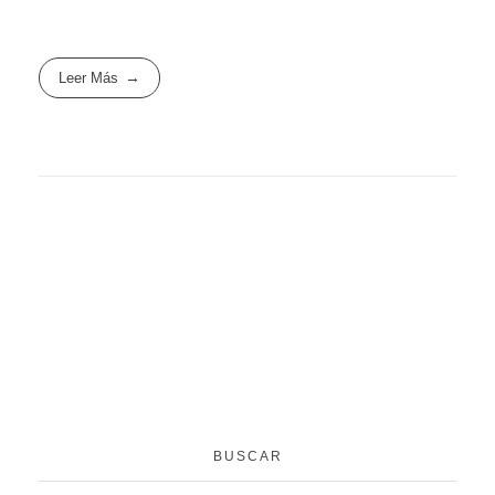
Leer Más
BUSCAR