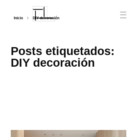
Inicio
DIY decoración
Arquitecturalmente
Posts etiquetados:
DIY decoración