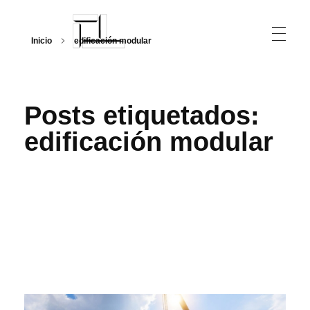
Inicio
edificación modular
Arquitecturalmente
Posts etiquetados:
edificación modular