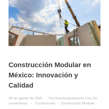
Construcción Modular en
México: Innovación y
Calidad
28 de agosto de 2025
Por
Arquitecturalmente
Con
Sin
comentarios
Construcción
Construcción Modular