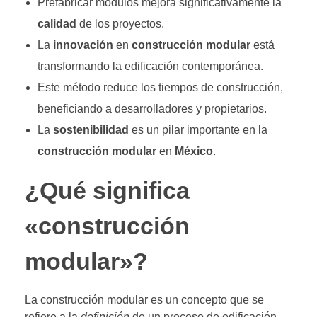
Prefabricar módulos mejora significativamente la
calidad
de los proyectos.
La
innovación
en
construcción modular
está
transformando la edificación contemporánea.
Este método reduce los tiempos de construcción,
beneficiando a desarrolladores y propietarios.
La
sostenibilidad
es un pilar importante en la
construcción modular
en
México
.
¿Qué significa
«construcción
modular»?
La construcción modular es un concepto que se
refiere a la
definición
de un proceso de edificación