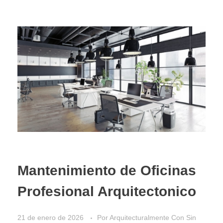
Mantenimiento de Oficinas
Profesional Arquitectonico
21 de enero de 2026
Por
Arquitecturalmente
Con
Sin