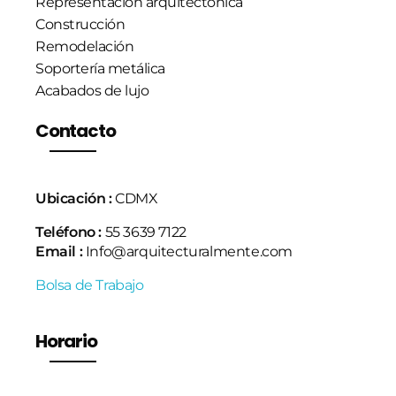
Representación arquitectónica
Construcción
Remodelación
Soportería metálica
Acabados de lujo
Contacto
Ubicación :
CDMX
Teléfono :
55 3639 7122
Email :
Info@arquitecturalmente.com
Bolsa de Trabajo
Horario