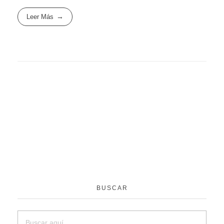
Leer Más
BUSCAR