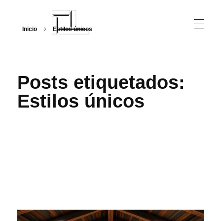
Inicio
Estilos únicos
Arquitecturalmente
Posts etiquetados:
Estilos únicos