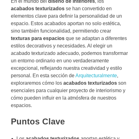
En el mundo del
diseño de interiores
, los
acabados texturizados
se han convertido en
elementos clave para definir la personalidad de un
espacio. Estos acabados aportan no solo estética,
sino también funcionalidad, permitiendo crear
texturas para espacios
que se adaptan a diferentes
estilos decorativos y necesidades. Al elegir un
acabado texturizado adecuado, podemos transformar
un entorno ordinario en uno verdaderamente
excepcional, reflejando nuestra creatividad y estilo
personal. En esta sección de
Arquitecturalmente
,
exploraremos cómo los
acabados texturizados
son
esenciales para cualquier proyecto de interiorismo y
cómo pueden influir en la atmósfera de nuestros
espacios.
Puntos Clave
Los
acabados texturizados
aportan estética y