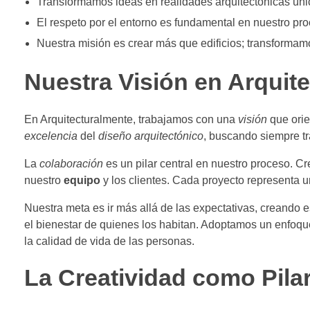
Transformamos ideas en realidades arquitectónicas úni
El respeto por el entorno es fundamental en nuestro pro
Nuestra misión es crear más que edificios; transformam
Nuestra Visión en Arquit
En Arquitecturalmente, trabajamos con una
visión
que orie
excelencia
del
diseño arquitectónico
, buscando siempre t
La
colaboración
es un pilar central en nuestro proceso. Cr
nuestro
equipo
y los clientes. Cada proyecto representa u
Nuestra meta es ir más allá de las expectativas, creando 
el bienestar de quienes los habitan. Adoptamos un enfoque 
la calidad de vida de las personas.
La Creatividad como Pila