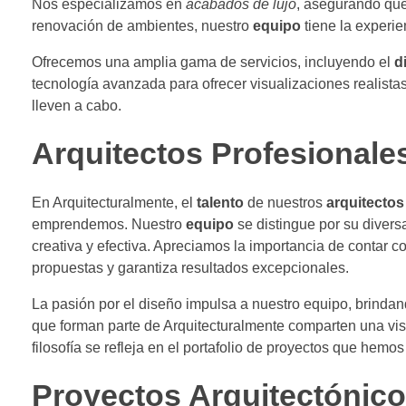
Nos especializamos en
acabados de lujo
, asegurando que 
renovación de ambientes, nuestro
equipo
tiene la experie
Ofrecemos una amplia gama de servicios, incluyendo el
d
tecnología avanzada para ofrecer visualizaciones realista
lleven a cabo.
Arquitectos Profesionale
En Arquitecturalmente, el
talento
de nuestros
arquitectos
emprendemos. Nuestro
equipo
se distingue por su divers
creativa y efectiva. Apreciamos la importancia de contar c
propuestas y garantiza resultados excepcionales.
La pasión por el diseño impulsa a nuestro equipo, brinda
que forman parte de Arquitecturalmente comparten una vis
filosofía se refleja en el portafolio de proyectos que hem
Proyectos Arquitectónic