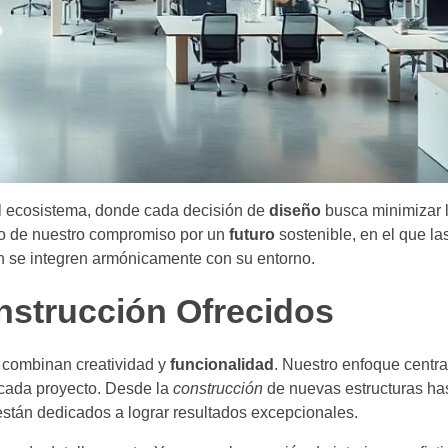
el ecosistema, donde cada decisión de
diseño
busca minimizar l
jo de nuestro compromiso por un
futuro
sostenible, en el que la
n se integren armónicamente con su entorno.
nstrucción Ofrecidos
combinan creatividad y
funcionalidad
. Nuestro enfoque centra
 cada proyecto. Desde la
construcción
de nuevas estructuras has
stán dedicados a lograr resultados excepcionales.