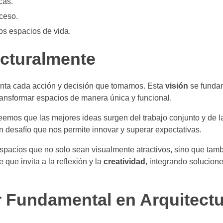
cas.
ceso.
os espacios de vida.
ecturalmente
nta cada acción y decisión que tomamos. Esta
visión
se funda
ransformar espacios de manera única y funcional.
eemos que las mejores ideas surgen del trabajo conjunto y de la
n desafío que nos permite innovar y superar expectativas.
espacios que no solo sean visualmente atractivos, sino que tam
que invita a la reflexión y la
creatividad
, integrando solucion
r Fundamental en Arquitect