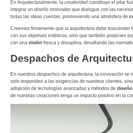
En Arquitecturalmente, la
creatividad
constituye el pilar f
integrar un
diseño
innovador que dialogue con las necesi
todas las ideas cuentan, promoviendo una atmósfera de
c
Creemos firmemente que la
arquitectura
debe trascender l
con sus objetivos estéticos, sino que también propicien ex
con una
visión
fresca y disruptiva, desafiando las normat
Despachos de Arquitectur
En nuestros
despachos de arquitectura
, la
innovación
se i
solo responden a las exigencias de nuestros clientes, si
adopción de tecnologías avanzadas y métodos de
diseño
de nuestras creaciones tenga un impacto positivo en la c