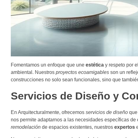
Fomentamos un enfoque que une
estética
y respeto por 
ambiental. Nuestros
proyectos ecoamigables
son un refle
construcciones no solo sean funcionales, sino que tambié
Servicios de Diseño y Co
En Arquitecturalmente, ofrecemos
servicios de diseño
que 
nos permite adaptarnos a las necesidades específicas de
remodelación
de espacios existentes, nuestros
expertos
e