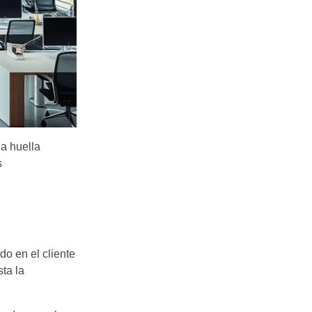
a huella
s
do en el cliente
ta la