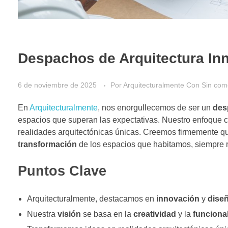
Despachos de Arquitectura In
6 de noviembre de 2025
Por
Arquitecturalmente
Con
Sin com
En
Arquitecturalmente
, nos enorgullecemos de ser un
des
espacios que superan las expectativas. Nuestro enfoque
realidades arquitectónicas únicas. Creemos firmemente q
transformación
de los espacios que habitamos, siempre 
Puntos Clave
Arquitecturalmente, destacamos en
innovación
y
dise
Nuestra
visión
se basa en la
creatividad
y la
funciona