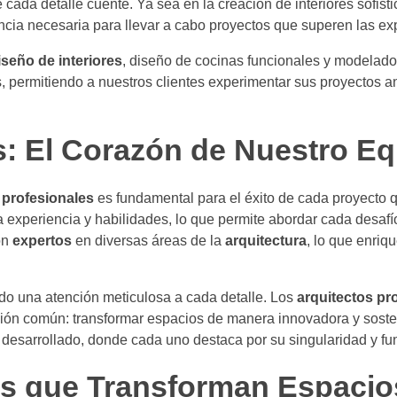
cada detalle cuente. Ya sea en la creación de interiores sofisti
ncia necesaria para llevar a cabo proyectos que superen las ex
iseño de interiores
, diseño de cocinas funcionales y modelado
s, permitiendo a nuestros clientes experimentar sus proyectos a
s: El Corazón de Nuestro E
 profesionales
es fundamental para el éxito de cada proyecto 
a experiencia y habilidades, lo que permite abordar cada desaf
on
expertos
en diversas áreas de la
arquitectura
, lo que enriq
ndo una atención meticulosa a cada detalle. Los
arquitectos pr
ión común: transformar espacios de manera innovadora y soste
os desarrollado, donde cada uno destaca por su singularidad y fu
os que Transforman Espacio