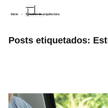
Inicio
Estudios de arquitectura
Arquitecturalmente
Posts etiquetados: Est