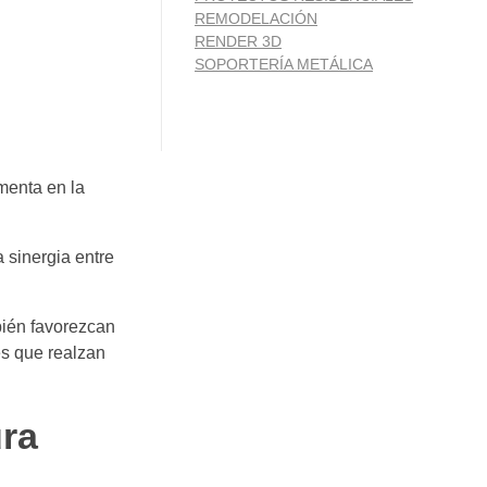
REMODELACIÓN
RENDER 3D
SOPORTERÍA METÁLICA
menta en la
 sinergia entre
bién favorezcan
es que realzan
ura