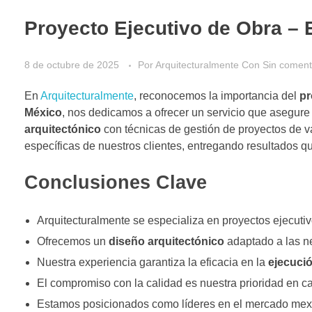
Proyecto Ejecutivo de Obra – 
8 de octubre de 2025
Por
Arquitecturalmente
Con
Sin coment
En
Arquitecturalmente
, reconocemos la importancia del
pr
México
, nos dedicamos a ofrecer un servicio que asegur
arquitectónico
con técnicas de gestión de proyectos de v
específicas de nuestros clientes, entregando resultados q
Conclusiones Clave
Arquitecturalmente se especializa en proyectos ejecutiv
Ofrecemos un
diseño arquitectónico
adaptado a las ne
Nuestra experiencia garantiza la eficacia en la
ejecuci
El compromiso con la calidad es nuestra prioridad en c
Estamos posicionados como líderes en el mercado mex