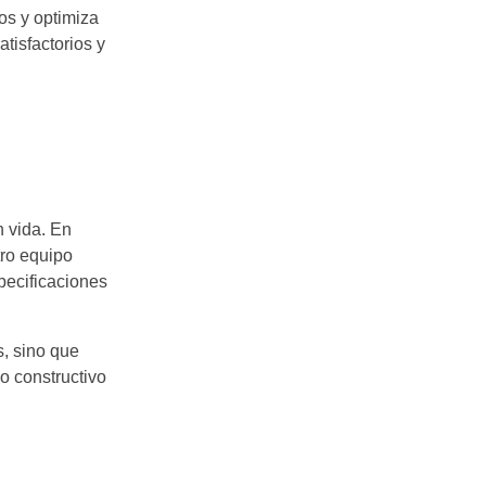
os y optimiza
tisfactorios y
n vida. En
tro equipo
pecificaciones
s, sino que
o constructivo