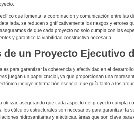
oyecto.
ecífico que fomenta la coordinación y comunicación entre las d
 detallada, se reducen significativamente los riesgos y errores 
os aseguramos de que cada proyecto no solo cumpla con las expe
ntes y garantice la viabilidad constructiva necesaria.
 de un Proyecto Ejecutivo 
es para garantizar la coherencia y efectividad en el desarrollo
ones
juegan un papel crucial, ya que proporcionan una represen
tectónico incluye información esencial que guía tanto a los arqu
a utilizar, asegurando que cada aspecto del proyecto cumpla co
 los cálculos estructurales son necesarios para garantizar la s
laciones hidrosanitarias y eléctricas, áreas que son clave para 