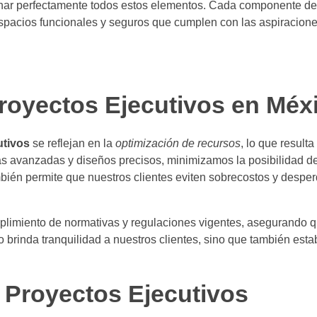
inar perfectamente todos estos elementos. Cada componente de
espacios funcionales y seguros que cumplen con las aspiracion
royectos Ejecutivos en Méx
utivos
se reflejan en la
optimización de recursos
, lo que result
as avanzadas y diseños precisos, minimizamos la posibilidad de
bién permite que nuestros clientes eviten sobrecostos y desper
plimiento de normativas y regulaciones vigentes, asegurando 
 brinda tranquilidad a nuestros clientes, sino que también est
 Proyectos Ejecutivos