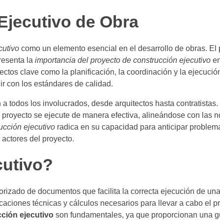
 Ejecutivo de Obra
cutivo
como un elemento esencial en el desarrollo de obras. El 
resenta la
importancia del proyecto de construcción ejecutivo
en
ectos clave como la planificación, la coordinación y la ejecuci
ir con los estándares de calidad.
a todos los involucrados, desde arquitectos hasta contratistas.
 proyecto se ejecute de manera efectiva, alineándose con las 
ucción ejecutivo
radica en su capacidad para anticipar problema
 actores del proyecto.
cutivo?
rizado de documentos que facilita la correcta ejecución de una
caciones técnicas y cálculos necesarios para llevar a cabo el p
ción ejecutivo
son fundamentales, ya que proporcionan una gu