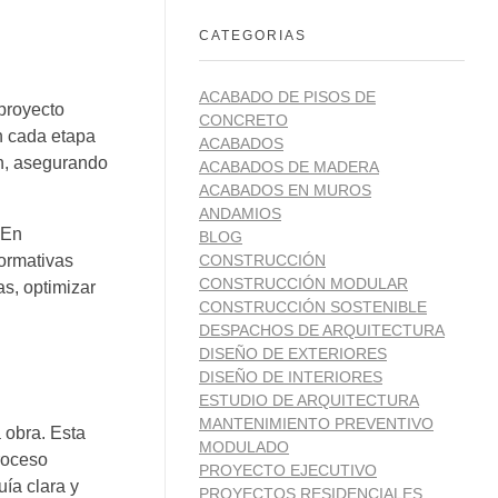
CATEGORIAS
ACABADO DE PISOS DE
proyecto
CONCRETO
 cada etapa
ACABADOS
ón, asegurando
ACABADOS DE MADERA
ACABADOS EN MUROS
ANDAMIOS
 En
BLOG
normativas
CONSTRUCCIÓN
CONSTRUCCIÓN MODULAR
s, optimizar
CONSTRUCCIÓN SOSTENIBLE
DESPACHOS DE ARQUITECTURA
DISEÑO DE EXTERIORES
DISEÑO DE INTERIORES
ESTUDIO DE ARQUITECTURA
MANTENIMIENTO PREVENTIVO
 obra. Esta
MODULADO
roceso
PROYECTO EJECUTIVO
ía clara y
PROYECTOS RESIDENCIALES