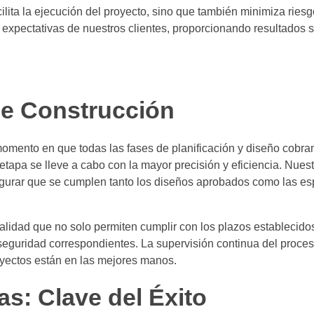
ita la ejecución del proyecto, sino que también minimiza riesg
 expectativas de nuestros clientes, proporcionando resultados sa
de Construcción
omento en que todas las fases de planificación y diseño cobra
tapa se lleve a cabo con la mayor precisión y eficiencia. Nues
gurar que se cumplen tanto los diseños aprobados como las es
lidad que no solo permiten cumplir con los plazos establecido
seguridad correspondientes. La supervisión continua del proces
oyectos están en las mejores manos.
s: Clave del Éxito