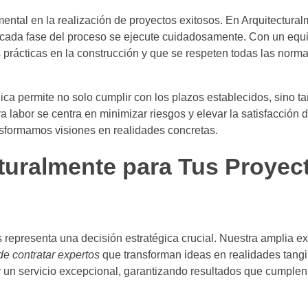
tal en la realización de proyectos exitosos. En Arquitectural
cada fase del proceso se ejecute cuidadosamente. Con un equ
prácticas en la construcción y que se respeten todas las norma
ca permite no solo cumplir con los plazos establecidos, sino t
 labor se centra en minimizar riesgos y elevar la satisfacción de
nsformamos visiones en realidades concretas.
cturalmente para Tus Proyec
 representa una decisión estratégica crucial. Nuestra amplia ex
de contratar expertos
que transforman ideas en realidades tang
 un servicio excepcional, garantizando resultados que cumplen