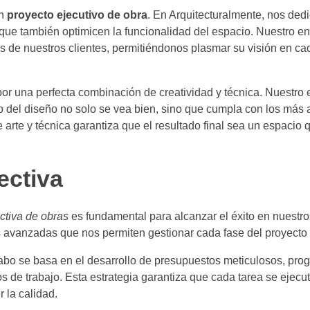
un
proyecto ejecutivo de obra
. En Arquitecturalmente, nos ded
 que también optimicen la funcionalidad del espacio. Nuestro e
de nuestros clientes, permitiéndonos plasmar su visión en cad
por una perfecta combinación de creatividad y técnica. Nuestro e
del diseño no solo se vea bien, sino que cumpla con los más a
 arte y técnica garantiza que el resultado final sea un espacio q
ectiva
ectiva de obras
es fundamental para alcanzar el éxito en nuestr
avanzadas que nos permiten gestionar cada fase del proyecto 
bo se basa en el desarrollo de presupuestos meticulosos, pro
os de trabajo. Esta estrategia garantiza que cada tarea se ejec
 la calidad.