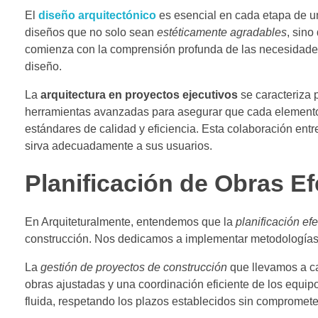
El
diseño arquitectónico
es esencial en cada etapa de 
diseños que no solo sean
estéticamente agradables
, sino
comienza con la comprensión profunda de las necesidades 
diseño.
La
arquitectura en proyectos ejecutivos
se caracteriza 
herramientas avanzadas para asegurar que cada elemento 
estándares de calidad y eficiencia. Esta colaboración entre
sirva adecuadamente a sus usuarios.
Planificación de Obras Ef
En Arquiteturalmente, entendemos que la
planificación ef
construcción. Nos dedicamos a implementar metodologías 
La
gestión de proyectos de construcción
que llevamos a ca
obras ajustadas y una coordinación eficiente de los equip
fluida, respetando los plazos establecidos sin comprometer