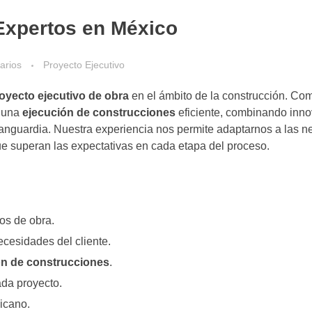
Expertos en México
arios
Proyecto Ejecutivo
oyecto ejecutivo de obra
en el ámbito de la construcción. C
e una
ejecución de construcciones
eficiente, combinando inn
anguardia. Nuestra experiencia nos permite adaptarnos a las 
ue superan las expectativas en cada etapa del proceso.
os de obra.
cesidades del cliente.
ón de construcciones
.
ada proyecto.
icano.