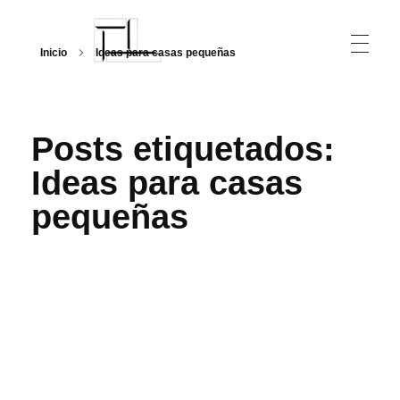
Inicio
Ideas para casas pequeñas
Arquitecturalmente
Posts etiquetados:
Ideas para casas
pequeñas