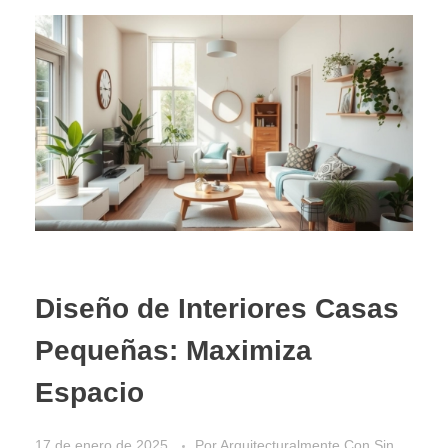
Diseño de Interiores Casas
Pequeñas: Maximiza
Espacio
17 de enero de 2025
Por
Arquitecturalmente
Con
Sin