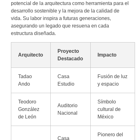
potencial de la arquitectura como herramienta para el
desarrollo sostenible y la mejora de la calidad de
vida. Su labor inspira a futuras generaciones,
asegurando un legado que resuena en cada
estructura diseñada.
Proyecto
Arquitecto
Impacto
Destacado
Tadao
Casa
Fusión de luz
Ando
Estudio
y espacio
Teodoro
Símbolo
Auditorio
González
cultural de
Nacional
de León
México
Pionero del
Casa