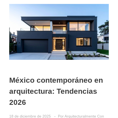
México contemporáneo en
arquitectura: Tendencias
2026
18 de diciembre de 2025
Por
Arquitecturalmente
Con