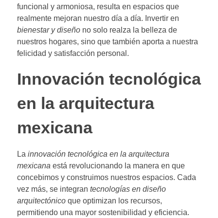
funcional y armoniosa, resulta en espacios que
realmente mejoran nuestro día a día. Invertir en
bienestar y diseño
no solo realza la belleza de
nuestros hogares, sino que también aporta a nuestra
felicidad y satisfacción personal.
Innovación tecnológica
en la arquitectura
mexicana
La
innovación tecnológica en la arquitectura
mexicana
está revolucionando la manera en que
concebimos y construimos nuestros espacios. Cada
vez más, se integran
tecnologías en diseño
arquitectónico
que optimizan los recursos,
permitiendo una mayor sostenibilidad y eficiencia.