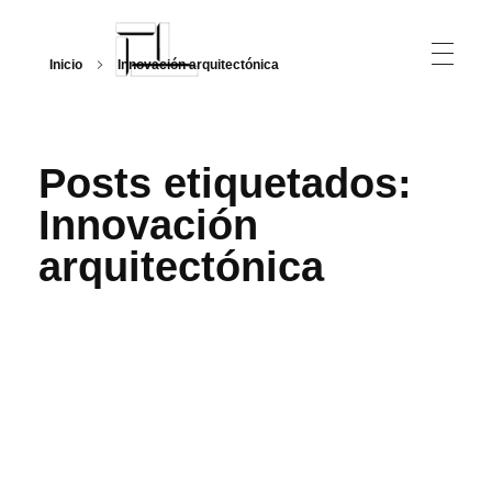
Inicio
Innovación arquitectónica
Arquitecturalmente
Posts etiquetados:
Innovación
arquitectónica