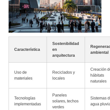
Sostenibilidad
Regenera
Característica
en
ambiental
arquitectura
Creación d
Uso de
Reciclados y
hábitats
materiales
locales
naturales
Paneles
Tecnologías
Sistemas 
solares, techos
implementadas
agua pluvi
verdes