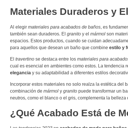
Materiales Duraderos y E
Al elegir
materiales para acabados de baños
, es fundamen
también sean duraderos. El
granito
y el
mármol
son materia
espacios. Estos productos, cuando se cuidan adecuadament
para aquellos que desean un baño que combine
estilo y
El
travertino
se destaca entre los
materiales para acabado
cual es esencial en ambientes como estos. La tendencia re
elegancia
y su adaptabilidad a diferentes estilos decorati
Incorporar estos materiales no solo realza la estética del
combinación de
mármol
y
granito
puede transformar un bañ
neutros, como el blanco o el gris, complementa la belleza 
¿Qué Acabado Está de M