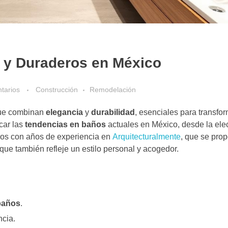
 y Duraderos en México
tarios
Construcción
Remodelación
e combinan
elegancia
y
durabilidad
, esenciales para transfor
car las
tendencias en baños
actuales en México, desde la ele
amos con años de experiencia en
Arquitecturalmente
, que se pro
que también refleje un estilo personal y acogedor.
baños
.
ncia.