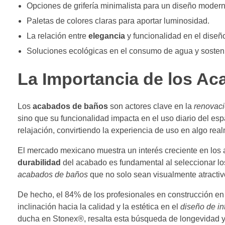
Opciones de grifería minimalista para un diseño modern
Paletas de colores claras para aportar luminosidad.
La relación entre
elegancia
y funcionalidad en el diseñ
Soluciones ecológicas en el consumo de agua y sosteni
La Importancia de los A
Los
acabados de baños
son actores clave en la
renovac
sino que su funcionalidad impacta en el uso diario del e
relajación, convirtiendo la experiencia de uso en algo rea
El mercado mexicano muestra un interés creciente en los 
durabilidad
del acabado es fundamental al seleccionar los
acabados de baños
que no solo sean visualmente atractivo
De hecho, el 84% de los profesionales en construcción en
inclinación hacia la calidad y la estética en el
diseño de in
ducha en Stonex®, resalta esta búsqueda de longevidad y