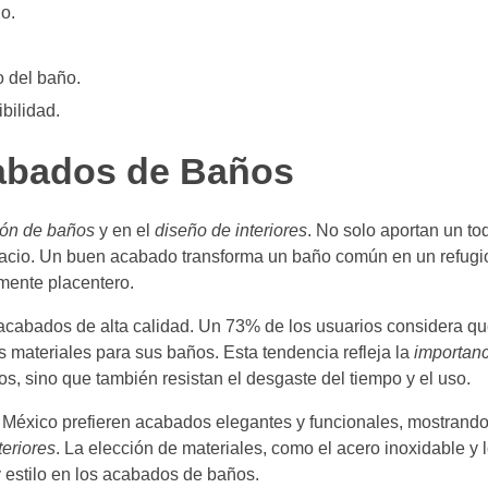
o.
o del baño.
bilidad.
cabados de Baños
ión de baños
y en el
diseño de interiores
. No solo aportan un to
spacio. Un buen acabado transforma un baño común en un refugio
lmente placentero.
acabados de alta calidad. Un 73% de los usuarios considera qu
 materiales para sus baños. Esta tendencia refleja la
importanc
s, sino que también resistan el desgaste del tiempo y el uso.
 México prefieren acabados elegantes y funcionales, mostrando
teriores
. La elección de materiales, como el acero inoxidable y 
 estilo en los acabados de baños.