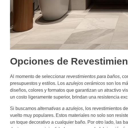
Opciones de Revestimien
Al momento de seleccionar
revestimientos para baños
, c
presupuestos y estilos. Los
azulejos cerámicos
son los má
diseños, colores y formatos que garantizan un atractivo vis
un costo ligeramente superior, brindan una resistencia ex
Si buscamos
alternativas a azulejos
, los revestimientos d
vuelto muy populares. Estos materiales no solo son resist
un toque decorativo a cualquier baño. Por otro lado, las 