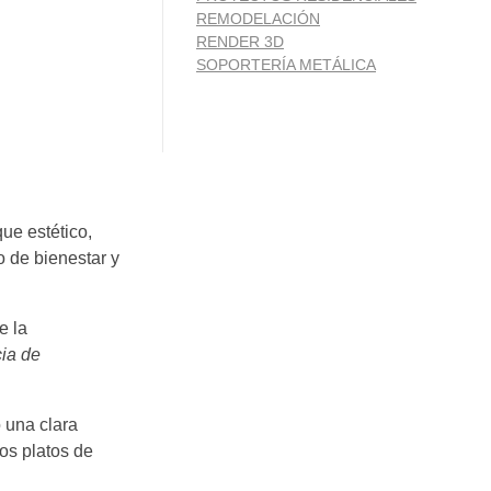
REMODELACIÓN
RENDER 3D
SOPORTERÍA METÁLICA
que estético,
 de bienestar y
e la
ia de
 una clara
los platos de