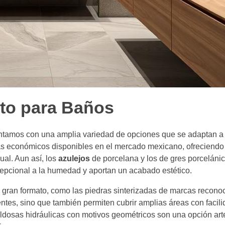
to para Baños
ontamos con una amplia variedad de opciones que se adaptan a 
s económicos disponibles en el mercado mexicano, ofreciendo
ual. Aun así, los
azulejos
de porcelana y los de gres porceláni
cepcional a la humedad y aportan un acabado estético.
e gran formato, como las piedras sinterizadas de marcas recono
entes, sino que también permiten cubrir amplias áreas con facil
baldosas hidráulicas con motivos geométricos son una opción ar