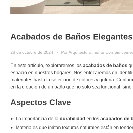
Acabados de Baños Elegantes
28 de octubre de 2024
Por
Arquitecturalmente
Con
Sin comen
En este artículo, exploraremos los
acabados de baños
qu
espacio en nuestros hogares. Nos enfocaremos en identifi
materiales hasta la selección de colores y grifería. Cont
en la creación de un baño que no solo sea funcional, sino 
Aspectos Clave
La importancia de la
durabilidad
en los
acabados de 
Materiales que imitan texturas naturales están en tende