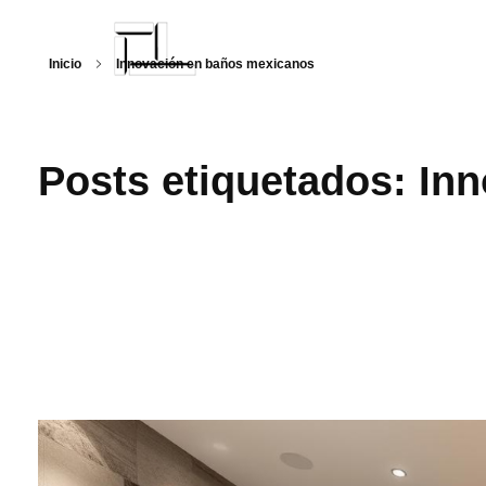
Inicio
Innovación en baños mexicanos
Arquitecturalmente
Posts etiquetados: In