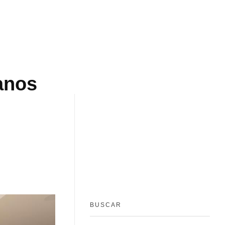
anos
BUSCAR