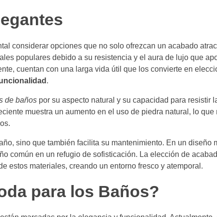
legantes
tal considerar opciones que no solo ofrezcan un acabado atract
les populares debido a su resistencia y el aura de lujo que apo
e, cuentan con una larga vida útil que los convierte en elecci
 funcionalidad
.
s de baños
por su aspecto natural y su capacidad para resistir 
ciente muestra un aumento en el uso de piedra natural, lo que 
vos.
 baño, sino que también facilita su mantenimiento. En un diseño
o común en un refugio de sofisticación. La elección de acaba
de estos materiales, creando un entorno fresco y atemporal.
oda para los Baños?