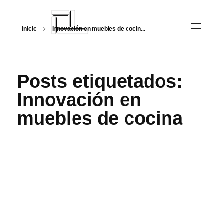
Inicio
Innovación en muebles de cocin...
Arquitecturalmente
Posts etiquetados:
Innovación en
muebles de cocina