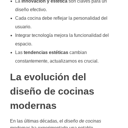
La
innovación y estética
son claves para un
diseño efectivo.
Cada cocina debe reflejar la personalidad del
usuario.
Integrar tecnología mejora la funcionalidad del
espacio.
Las
tendencias estéticas
cambian
constantemente, actualizarnos es crucial.
La evolución del
diseño de cocinas
modernas
En las últimas décadas, el
diseño de cocinas
modernas
ha experimentado una notable