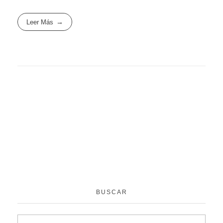
Leer Más
BUSCAR