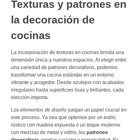
Texturas y patrones en
la decoración de
cocinas
La incorporación de
texturas en cocinas
brinda una
dimensión única a nuestros espacios. Al elegir entre
una variedad de
patrones decorativos
, podemos
transformar una cocina estándar en un entorno
vibrante y acogedor. Desde azulejos con acabados
irregulares hasta superficies lisas y brillantes, cada
elección importa.
Los
elementos de diseño
juegan un papel crucial en
este proceso. Ya sea que optemos por un estilo
rústico con madera expuesta o un toque moderno
con mezclas de metal y vidrio, los
patrones
decorativos
aportan carácter y personalidad. Es