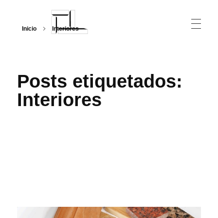
Inicio
Interiores
Arquitecturalmente
Posts etiquetados:
Interiores