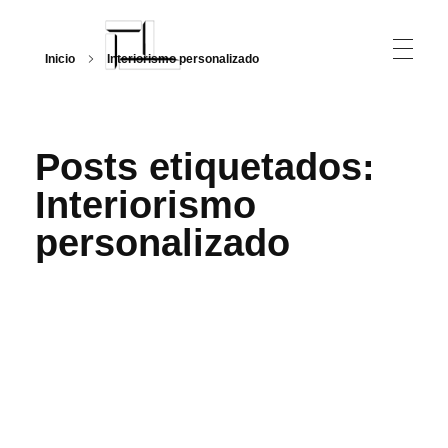
Inicio
Interiorismo personalizado
Arquitecturalmente
Posts etiquetados:
Interiorismo
personalizado