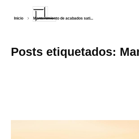
Inicio
Mantenimiento de acabados sati...
Arquitecturalmente
Posts etiquetados: Ma