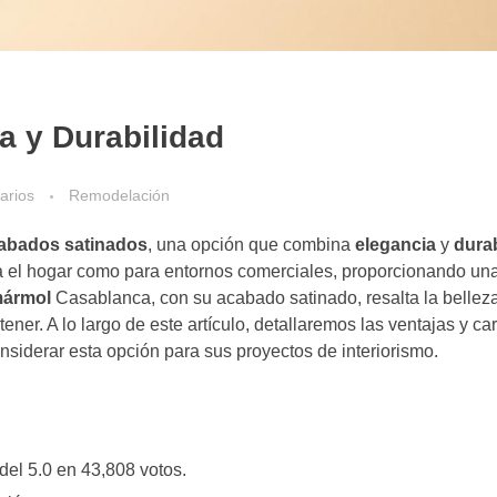
a y Durabilidad
arios
Remodelación
abados satinados
, una opción que combina
elegancia
y
dura
ra el hogar como para entornos comerciales, proporcionando un
mármol
Casablanca, con su acabado satinado, resalta la belleza
ener. A lo largo de este artículo, detallaremos las ventajas y car
onsiderar esta opción para sus proyectos de interiorismo.
del 5.0 en 43,808 votos.