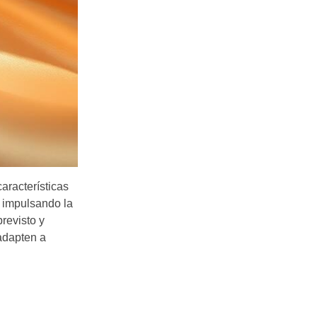
aracterísticas
n impulsando la
revisto y
 adapten a