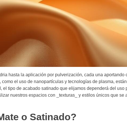
ia hasta la aplicación por pulverización, cada una aportando c
s, como el uso de nanopartículas y tecnologías de plasma, está
, el tipo de acabado satinado que elijamos dependerá del uso p
lizar nuestros espacios con _texturas_ y estilos únicos que se
Mate o Satinado?