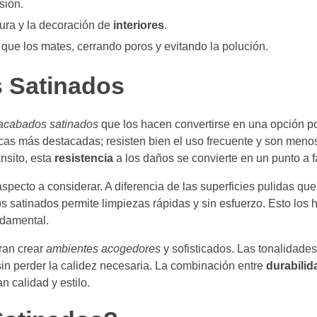
sión.
tura y la decoración de
interiores
.
que los mates, cerrando poros y evitando la polución.
s Satinados
 acabados satinados
que los hacen convertirse en una opción p
icas más destacadas; resisten bien el uso frecuente y son men
ánsito, esta
resistencia
a los daños se convierte en un punto a f
specto a considerar. A diferencia de las superficies pulidas qu
 satinados permite limpiezas rápidas y sin esfuerzo. Esto los 
ndamental.
ran crear
ambientes acogedores
y sofisticados. Las tonalidade
n perder la calidez necesaria. La combinación entre
durabilid
 calidad y estilo.