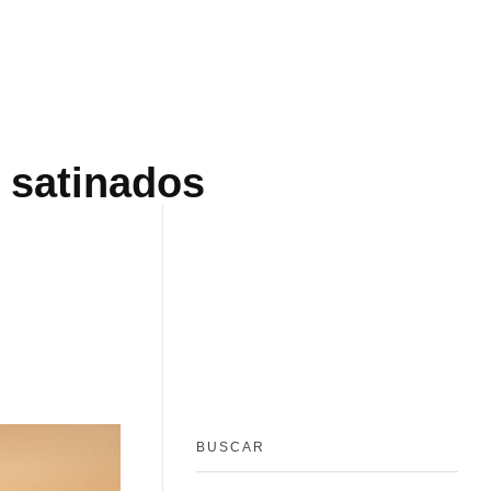
 satinados
BUSCAR