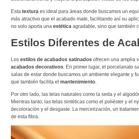
Esta
textura
es ideal para áreas donde buscamos un equil
más atractivo que el acabado mate, facilitando así su apli
no solo aporta una
estética
agradable, sino que también co
Estilos Diferentes de Ac
Los
estilos de acabados satinados
ofrecen una amplia v
acabados decorativos
. En primer lugar, el porcelanato 
salas de estar donde buscamos un ambiente elegante y func
que también facilita el
mantenimiento
.
Por otro lado, las telas naturales como la seda y el algo
Mientras tanto, las telas sintéticas como el poliéster y el
decoloración y el desgaste. La mercerización, un tratamien
de esta fibra.