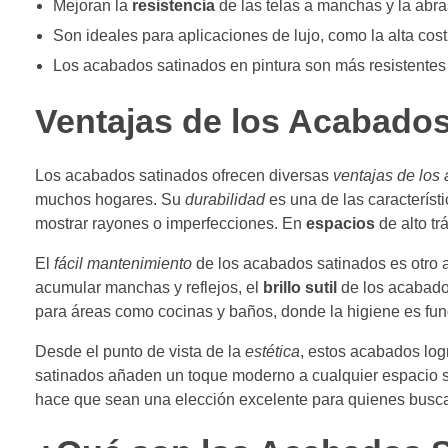
Mejoran la
resistencia
de las telas a manchas y la abra
Son ideales para aplicaciones de lujo, como la alta cos
Los acabados satinados en pintura son más resistentes 
Ventajas de los Acabado
Los acabados satinados ofrecen diversas
ventajas de los
muchos hogares. Su
durabilidad
es una de las característ
mostrar rayones o imperfecciones. En
espacios
de alto tr
El
fácil mantenimiento
de los acabados satinados es otro a
acumular manchas y reflejos, el
brillo sutil
de los acabados
para áreas como cocinas y baños, donde la higiene es fu
Desde el punto de vista de la
estética
, estos acabados log
satinados añaden un toque moderno a cualquier espacio si
hace que sean una elección excelente para quienes buscan