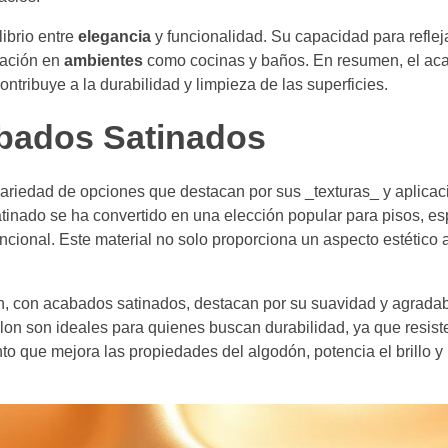
ibrio entre
elegancia
y funcionalidad. Su capacidad para refleja
cación en
ambientes
como cocinas y baños. En resumen, el ac
ntribuye a la durabilidad y limpieza de las superficies.
abados Satinados
ariedad de opciones que destacan por sus _texturas_ y aplicac
satinado se ha convertido en una elección popular para pisos, e
ional. Este material no solo proporciona un aspecto estético at
dón, con acabados satinados, destacan por su suavidad y agradab
 nylon son ideales para quienes buscan durabilidad, ya que resist
to que mejora las propiedades del algodón, potencia el brillo y 