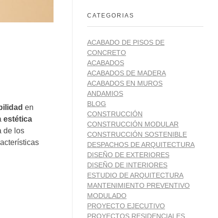
CATEGORIAS
ACABADO DE PISOS DE
CONCRETO
ACABADOS
ACABADOS DE MADERA
ACABADOS EN MUROS
ANDAMIOS
BLOG
bilidad
en
CONSTRUCCIÓN
a
estética
CONSTRUCCIÓN MODULAR
 de los
CONSTRUCCIÓN SOSTENIBLE
acterísticas
DESPACHOS DE ARQUITECTURA
DISEÑO DE EXTERIORES
DISEÑO DE INTERIORES
ESTUDIO DE ARQUITECTURA
MANTENIMIENTO PREVENTIVO
MODULADO
PROYECTO EJECUTIVO
PROYECTOS RESIDENCIALES