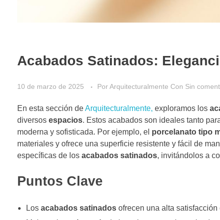
Acabados Satinados: Eleganci
10 de marzo de 2025
Por
Arquitecturalmente
Con
Sin coment
En esta sección de
Arquitecturalmente,
exploramos los
ac
diversos
espacios
. Estos acabados son ideales tanto pa
moderna y sofisticada. Por ejemplo, el
porcelanato tipo 
materiales y ofrece una superficie resistente y fácil de mant
específicas de los
acabados satinados
, invitándolos a c
Puntos Clave
Los
acabados satinados
ofrecen una alta satisfacción 