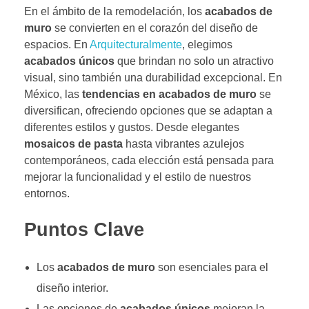
En el ámbito de la remodelación, los
acabados de
muro
se convierten en el corazón del diseño de
espacios. En
Arquitecturalmente
, elegimos
acabados únicos
que brindan no solo un atractivo
visual, sino también una durabilidad excepcional. En
México, las
tendencias en acabados de muro
se
diversifican, ofreciendo opciones que se adaptan a
diferentes estilos y gustos. Desde elegantes
mosaicos de pasta
hasta vibrantes azulejos
contemporáneos, cada elección está pensada para
mejorar la funcionalidad y el estilo de nuestros
entornos.
Puntos Clave
Los
acabados de muro
son esenciales para el
diseño interior.
Las opciones de
acabados únicos
mejoran la