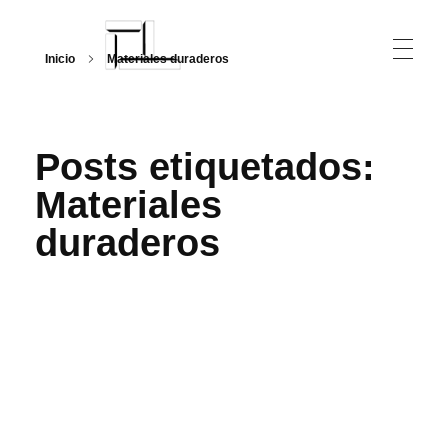
Inicio
Materiales duraderos
Arquitecturalmente
Posts etiquetados:
Materiales
duraderos