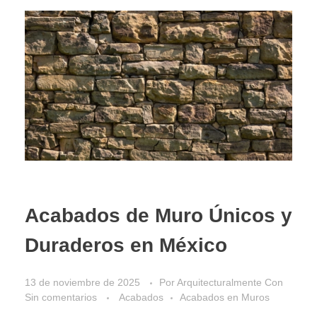
Acabados de Muro Únicos y
Duraderos en México
13 de noviembre de 2025
Por
Arquitecturalmente
Con
Sin comentarios
Acabados
Acabados en Muros