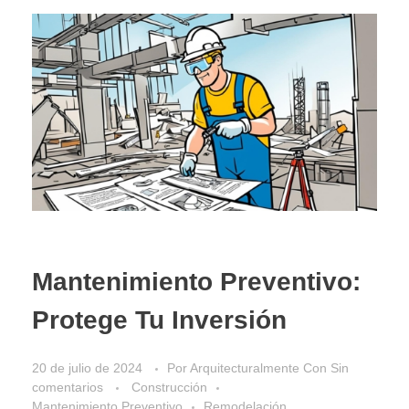
Mantenimiento Preventivo:
Protege Tu Inversión
20 de julio de 2024
Por
Arquitecturalmente
Con
Sin
comentarios
Construcción
Mantenimiento Preventivo
Remodelación