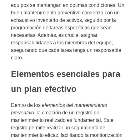
equipos se mantengan en óptimas condiciones. Un
buen mantenimiento preventivo comienza con un
exhaustivo inventario de activos, seguido por la
programación de tareas específicas que sean
necesarias. Además, es crucial asignar
responsabilidades a los miembros del equipo,
asegurando que cada tarea tenga un responsable
claro.
Elementos esenciales para
un plan efectivo
Dentro de los
elementos del mantenimiento
preventivo
, la creación de un registro de
mantenimiento realizado es fundamental. Este
registro permite realizar un seguimiento de
mantenimiento eficaz, facilitando la monitorización