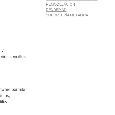
REMODELACIÓN
RENDER 3D
SOPORTERÍA METÁLICA
 y
seños sencillos
ftware permite
delos,
ilizar