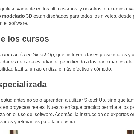
nificativamente en los últimos años, y nosotros ofrecemos div
s modelado 3D
están diseñados para todos los niveles, desde 
 el software.
e los cursos
la
formación en SketchUp
, que incluyen clases presenciales y 
idades de cada estudiante, permitiendo a los participantes eleg
ibilidad facilita un aprendizaje más efectivo y cómodo.
specializada
 estudiantes no solo aprenden a utilizar SketchUp, sino que ta
en proyectos reales. Nuestro enfoque práctico permite a los pa
nza en el uso del software. Además, la instrucción de expertos 
zados y relevantes para la industria.