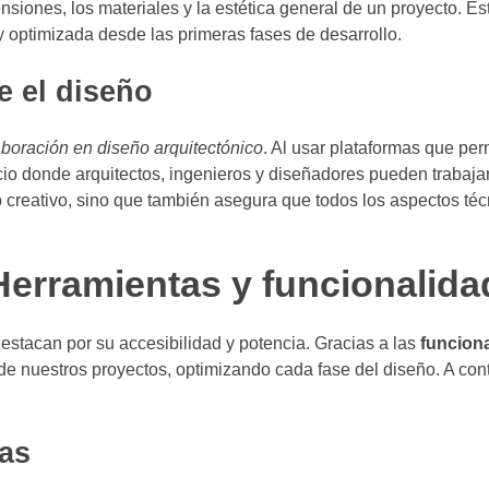
iones, los materiales y la estética general de un proyecto. Est
optimizada desde las primeras fases de desarrollo.
e el diseño
aboración en diseño arquitectónico
. Al usar plataformas que per
acio donde arquitectos, ingenieros y diseñadores pueden trabaja
 creativo, sino que también asegura que todos los aspectos téc
erramientas y funcionalida
estacan por su accesibilidad y potencia. Gracias a las
funciona
e nuestros proyectos, optimizando cada fase del diseño. A con
vas