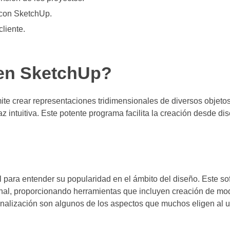
 con SketchUp.
liente.
 en SketchUp?
e crear representaciones tridimensionales de diversos objetos
z intuitiva. Este potente programa facilita la creación desde di
para entender su popularidad en el ámbito del diseño. Este so
onal, proporcionando herramientas que incluyen creación de mo
sonalización son algunos de los aspectos que muchos eligen al ut