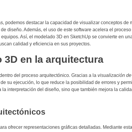
as, podemos destacar la capacidad de visualizar conceptos de
as de diseño. Además, el uso de este software acelera el proceso 
es equipos. Así, el modelado 3D en SketchUp se convierte en un
uscan calidad y eficiencia en sus proyectos.
 3D en la arquitectura
entro del proceso arquitectónico. Gracias a la
visualización de
e su ejecución, lo que reduce la posibilidad de errores y permi
 la interpretación del diseño, sino que también mejora la calida
uitectónicos
ra ofrecer representaciones gráficas detalladas. Mediante estas