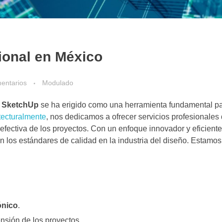
ional en México
entarios
Modulado
 SketchUp
se ha erigido como una herramienta fundamental pa
tecturalmente
, nos dedicamos a ofrecer servicios profesionale
 efectiva de los proyectos. Con un enfoque innovador y eficient
 los estándares de calidad en la industria del diseño. Estamos
ónico
.
sión de los proyectos.