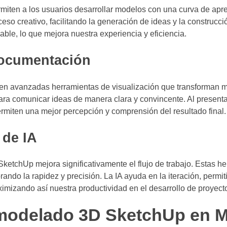
miten a los usuarios desarrollar modelos con una curva de apr
ceso creativo, facilitando la generación de ideas y la construc
able, lo que mejora nuestra experiencia y eficiencia.
documentación
en avanzadas herramientas de visualización que transforman 
ara comunicar ideas de manera clara y convincente. Al presenta
rmiten una mejor percepción y comprensión del resultado final.
 de IA
ketchUp mejora significativamente el flujo de trabajo. Estas h
rando la rapidez y precisión. La IA ayuda en la iteración, permi
imizando así nuestra productividad en el desarrollo de proyect
 modelado 3D SketchUp en 