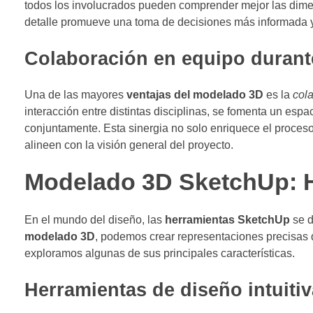
todos los involucrados pueden comprender mejor las dimens
detalle promueve una toma de decisiones más informada y 
Colaboración en equipo durant
Una de las mayores
ventajas del modelado 3D
es la
col
interacción entre distintas disciplinas, se fomenta un esp
conjuntamente. Esta sinergia no solo enriquece el proceso
alineen con la visión general del proyecto.
Modelado 3D SketchUp: H
En el mundo del diseño, las
herramientas SketchUp
se d
modelado 3D
, podemos crear representaciones precisas d
exploramos algunas de sus principales características.
Herramientas de diseño intuiti