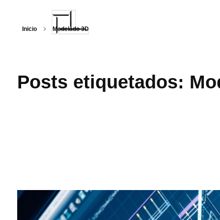
Inicio
Modelado 3D
Arquitecturalmente
Posts etiquetados: Mo