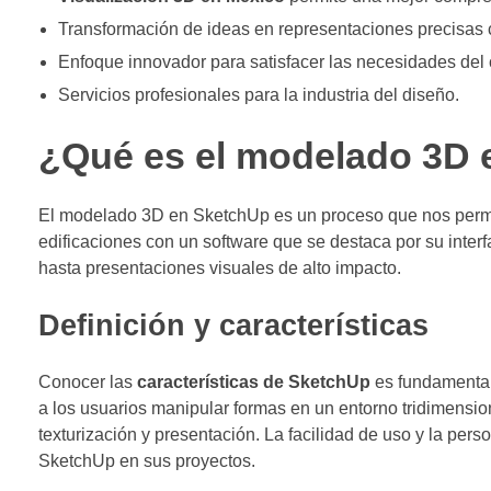
Transformación de ideas en representaciones precisas
Enfoque innovador para satisfacer las necesidades del c
Servicios profesionales para la industria del diseño.
¿Qué es el modelado 3D
El modelado 3D en SketchUp es un proceso que nos permit
edificaciones con un software que se destaca por su interfa
hasta presentaciones visuales de alto impacto.
Definición y características
Conocer las
características de SketchUp
es fundamental 
a los usuarios manipular formas en un entorno tridimensi
texturización y presentación. La facilidad de uso y la per
SketchUp en sus proyectos.