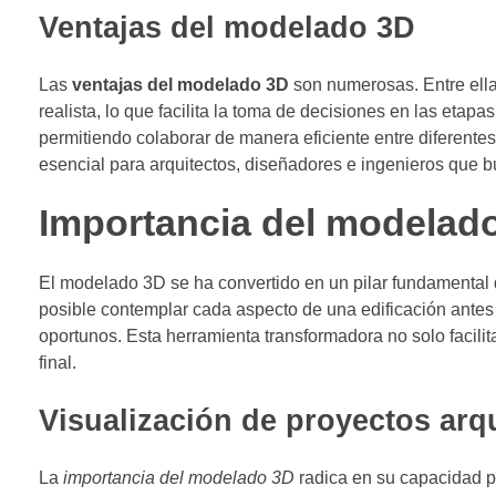
Ventajas del modelado 3D
Las
ventajas del modelado 3D
son numerosas. Entre ell
realista, lo que facilita la toma de decisiones en las etap
permitiendo colaborar de manera eficiente entre diferent
esencial para arquitectos, diseñadores e ingenieros que b
Importancia del modelado
El modelado 3D se ha convertido en un pilar fundamental d
posible contemplar cada aspecto de una edificación antes d
oportunos. Esta herramienta transformadora no solo facilita
final.
Visualización de proyectos arq
La
importancia del modelado 3D
radica en su capacidad pa