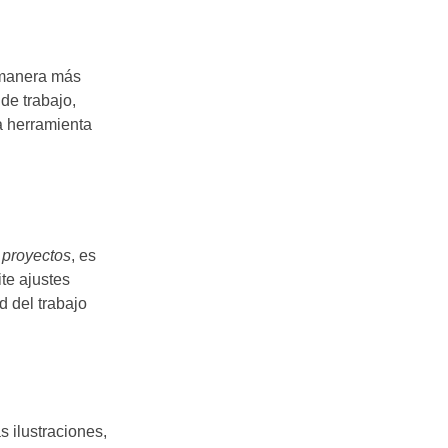
 manera más
de trabajo,
a herramienta
 proyectos
, es
te ajustes
d del trabajo
 ilustraciones,