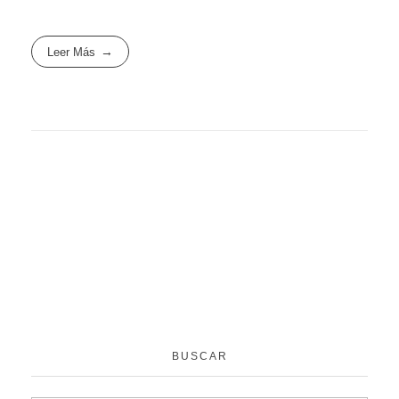
Leer Más
BUSCAR