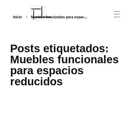
Inicio
Muebles funcionales para espac...
Arquitecturalmente
Posts etiquetados:
Muebles funcionales
para espacios
reducidos