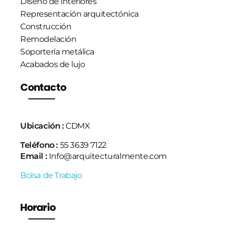
Diseño de interiores
Representación arquitectónica
Construcción
Remodelación
Soportería metálica
Acabados de lujo
Contacto
Ubicación :
CDMX
Teléfono :
55 3639 7122
Email :
Info@arquitecturalmente.com
Bolsa de Trabajo
Horario