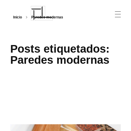
Inicio
Paredes modernas
Arquitecturalmente
Posts etiquetados:
Paredes modernas