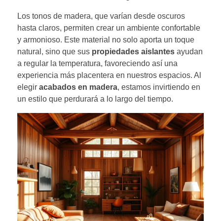
Los tonos de madera, que varían desde oscuros
hasta claros, permiten crear un ambiente confortable
y armonioso. Este material no solo aporta un toque
natural, sino que sus
propiedades aislantes
ayudan
a regular la temperatura, favoreciendo así una
experiencia más placentera en nuestros espacios. Al
elegir
acabados en madera
, estamos invirtiendo en
un estilo que perdurará a lo largo del tiempo.