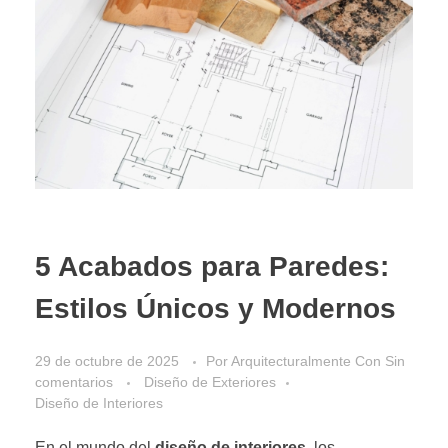
5 Acabados para Paredes:
Estilos Únicos y Modernos
29 de octubre de 2025
Por
Arquitecturalmente
Con
Sin
comentarios
Diseño de Exteriores
Diseño de Interiores
En el mundo del
diseño de interiores
, los