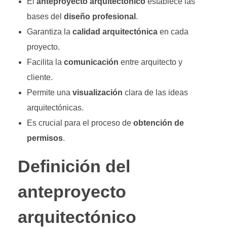
El
anteproyecto arquitectónico
establece las
bases del
diseño profesional
.
Garantiza la
calidad arquitectónica
en cada
proyecto.
Facilita la
comunicación
entre arquitecto y
cliente.
Permite una
visualización
clara de las ideas
arquitectónicas.
Es crucial para el proceso de
obtención de
permisos
.
Definición del
anteproyecto
arquitectónico