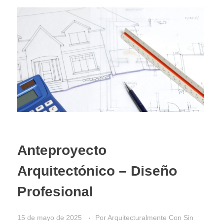
Anteproyecto
Arquitectónico – Diseño
Profesional
15 de mayo de 2025
Por
Arquitecturalmente
Con
Sin